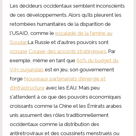
Les décideurs occidentaux semblent inconscients
de ces développements. Alors qu'ils pleurent les
retombées humanitaires de la disparition de
l'USAID, comme le
escalade de la famine au
Soudan
La Russie et d'autres pouvoirs sont
occupé
Couper des accords stratégiques
. Par
exemple, même en tant que
60% du budget du
VIH ougandais
est en jeu, son gouvernement
forge
Nouveaux partenariats d'énergie et
d'infrastructure
avec les EAU. Mais peu
s'attendent à ce que des pouvoirs économiques
croissants comme la Chine et les Émirats arabes
unis assument des rôles traditionnellement
occidentaux comme la distribution des
antirétroviraux et des coussinets menstruels ou