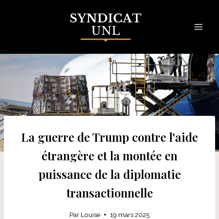
Skip
to
content
La guerre de Trump contre l'aide
étrangère et la montée en
puissance de la diplomatie
transactionnelle
Par
Louise
19 mars 2025