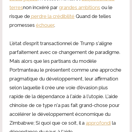
terres
non incxéré par
grandes ambitions
ou le
risque de
perdre la crédibilité
Quand de telles
promesses
échouer
.
L'état d'esprit transactionnel de Trump s'aligne
parfaitement avec ce changement de paradigme.
Mais alors que les partisans du modèle
Portmanteau le présentent comme une approche
pragmatique du développement, leur affirmation
selon laquelle il crée une voie d'évasion plus
rapide de la dépendance à l'aide à l'utopie. L'aide
chinoise de ce type n'a pas fait grand-chose pour
accélérer le développement économique du
Zimbabwe; Si quoi que ce soit, il a
approfondi
la
dépendance du pays à l'aide.