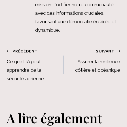
mission : fortifier notre communauté
avec des informations cruciales,
favorisant une démocratie éclairée et
dynamique.
Navigation
PRÉCÉDENT
SUIVANT
de
Ce que l'IA peut
Assurer la résilience
apprendre de la
côtière et océanique
l’article
sécurité aérienne
A lire également