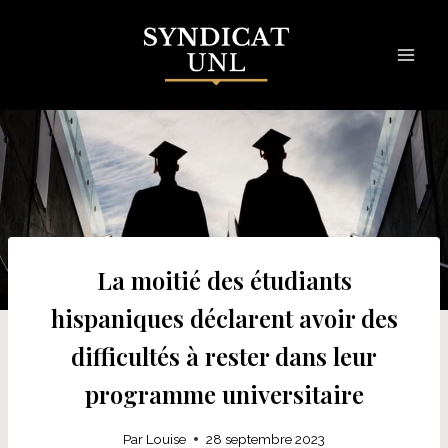
Skip
to
content
La moitié des étudiants
hispaniques déclarent avoir des
difficultés à rester dans leur
programme universitaire
Par
Louise
28 septembre 2023