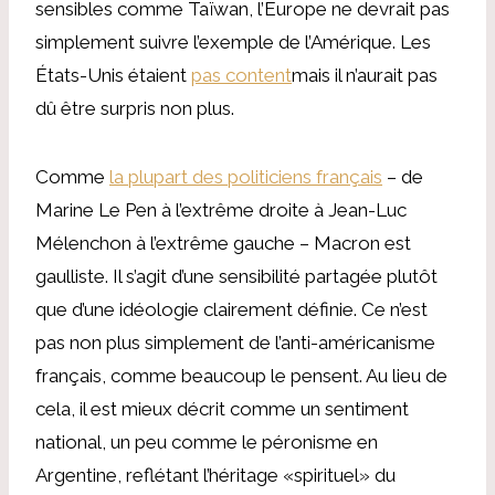
sensibles comme Taïwan, l’Europe ne devrait pas
simplement suivre l’exemple de l’Amérique. Les
États-Unis étaient
pas content
mais il n’aurait pas
dû être surpris non plus.
Comme
la plupart des politiciens français
– de
Marine Le Pen à l’extrême droite à Jean-Luc
Mélenchon à l’extrême gauche – Macron est
gaulliste. Il s’agit d’une sensibilité partagée plutôt
que d’une idéologie clairement définie. Ce n’est
pas non plus simplement de l’anti-américanisme
français, comme beaucoup le pensent. Au lieu de
cela, il est mieux décrit comme un sentiment
national, un peu comme le péronisme en
Argentine, reflétant l’héritage «spirituel» du