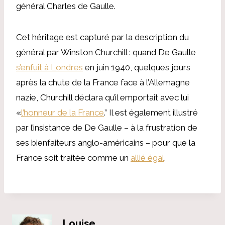
général Charles de Gaulle.
Cet héritage est capturé par la description du
général par Winston Churchill : quand De Gaulle
s’enfuit à Londres
en juin 1940, quelques jours
après la chute de la France face à l’Allemagne
nazie, Churchill déclara qu’il emportait avec lui
«
l’honneur de la France
.” Il est également illustré
par l’insistance de De Gaulle – à la frustration de
ses bienfaiteurs anglo-américains – pour que la
France soit traitée comme un
allié égal
.
Louise