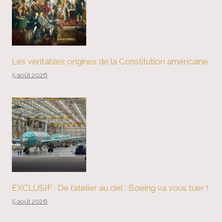
Les véritables origines de la Constitution américaine
5 août 2026
EXCLUSIF : De l’atelier au ciel : Boeing va vous tuer !
5 août 2026