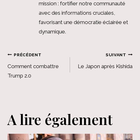
mission : fortifier notre communauté
avec des informations cruciales,
favorisant une démocratie éclairée et
dynamique.
Navigation
PRÉCÉDENT
SUIVANT
de
Comment combattre
Le Japon après Kishida
Trump 2.0
l’article
A lire également