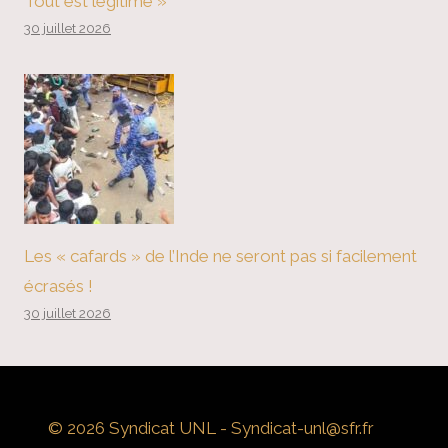
Tout est légitime »
30 juillet 2026
Les « cafards » de l’Inde ne seront pas si facilement
écrasés !
30 juillet 2026
© 2026 Syndicat UNL - Syndicat-unl@sfr.fr