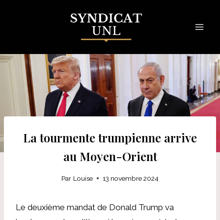
Skip
to
content
La tourmente trumpienne arrive
au Moyen-Orient
Par
Louise
13 novembre 2024
Le deuxième mandat de Donald Trump va