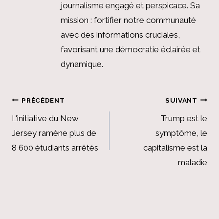
journalisme engagé et perspicace. Sa
mission : fortifier notre communauté
avec des informations cruciales,
favorisant une démocratie éclairée et
dynamique.
Navigation
PRÉCÉDENT
SUIVANT
de
L'initiative du New
Trump est le
Jersey ramène plus de
symptôme, le
l’article
8 600 étudiants arrêtés
capitalisme est la
maladie