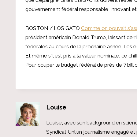
gouvernement fédéral responsable, innovant et 
BOSTON / LOS GATO
Comme on pouvait s'asso
président américain Donald Trump, laissant derr
fédérales au cours de la prochaine année. Les
Et même s'il est pris à la valeur nominale, ce chi
Pour couper le budget fédéral de près de 7 billio
Louise
Louise, avec son background en scienc
Syndicat Unl un journalisme engagé et 