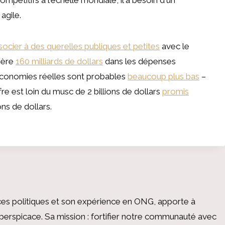
agile.
cier à des querelles publiques et petites
avec le
ière
160 milliards de dollars
dans les dépenses
 économies réelles sont probables
beaucoup plus bas
–
ffre est loin du musc de 2 billions de dollars
promis
ns de dollars.
es politiques et son expérience en ONG, apporte à
perspicace. Sa mission : fortifier notre communauté avec