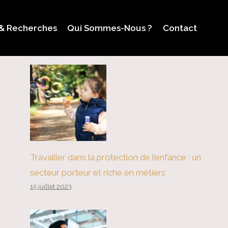
 & Recherches
Qui Sommes-Nous ?
Contact
Travailler dans la protection de l’enfance : un
secteur porteur et riche en métiers
15 juillet 2023