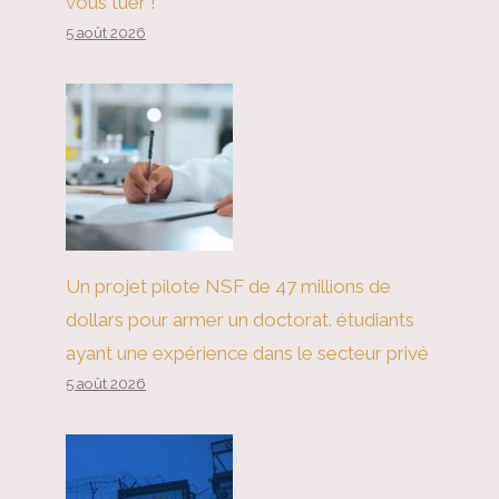
vous tuer !
5 août 2026
Le déficit d’imagination de la
Chine
Un projet pilote NSF de 47 millions de
dollars pour armer un doctorat. étudiants
ayant une expérience dans le secteur privé
5 août 2026