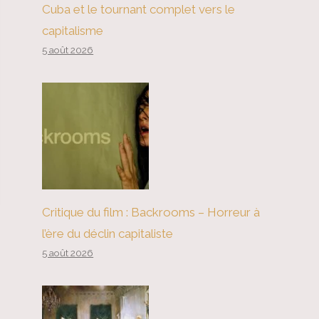
Cuba et le tournant complet vers le
capitalisme
5 août 2026
Critique du film : Backrooms – Horreur à
l’ère du déclin capitaliste
5 août 2026