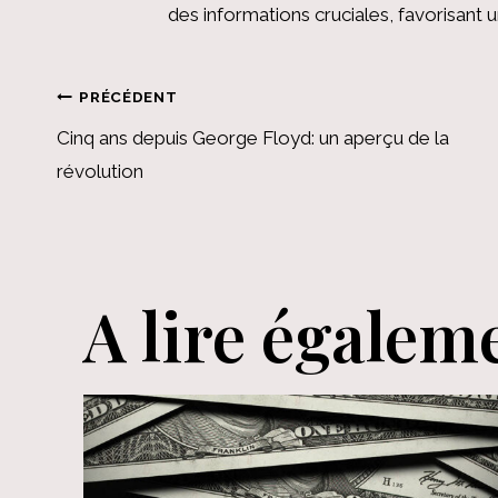
des informations cruciales, favorisant
Navigation
PRÉCÉDENT
Cinq ans depuis George Floyd: un aperçu de la
de
révolution
l’article
A lire égalem