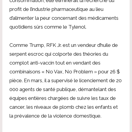
consommation, elle éliminerait la recherche du
profit de l’industrie pharmaceutique au lieu
d’alimenter la peur concernant des médicaments
quotidiens sûrs comme le Tylenol.
Comme Trump, RFK Jr. est un vendeur d’huile de
serpent escroc qui colporte des théories du
complot anti-vaccin tout en vendant des
combinaisons « No Vax, No Problem » pour 26 $
pièce. En mars, il a supervisé le licenciement de 20
000 agents de santé publique, démantelant des
équipes entières chargées de suivre les taux de
cancer, les niveaux de plomb chez les enfants et
la prévalence de la violence domestique.