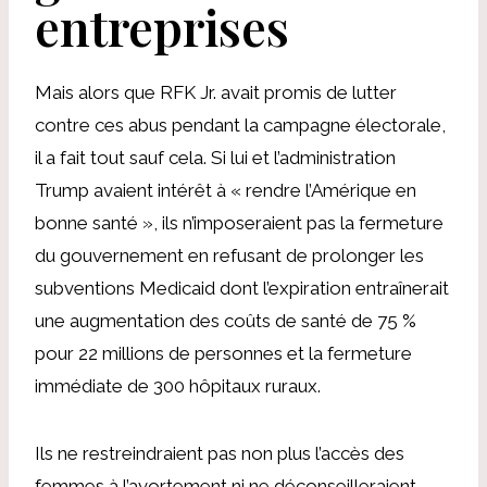
entreprises
Mais alors que RFK Jr. avait promis de lutter
contre ces abus pendant la campagne électorale,
il a fait tout sauf cela. Si lui et l’administration
Trump avaient intérêt à « rendre l’Amérique en
bonne santé », ils n’imposeraient pas la fermeture
du gouvernement en refusant de prolonger les
subventions Medicaid dont l’expiration entraînerait
une augmentation des coûts de santé de 75 %
pour 22 millions de personnes et la fermeture
immédiate de 300 hôpitaux ruraux.
Ils ne restreindraient pas non plus l’accès des
femmes à l’avortement ni ne déconseilleraient