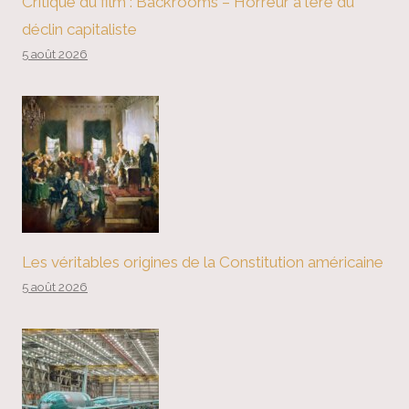
Critique du film : Backrooms – Horreur à l’ère du
déclin capitaliste
5 août 2026
Les véritables origines de la Constitution américaine
5 août 2026