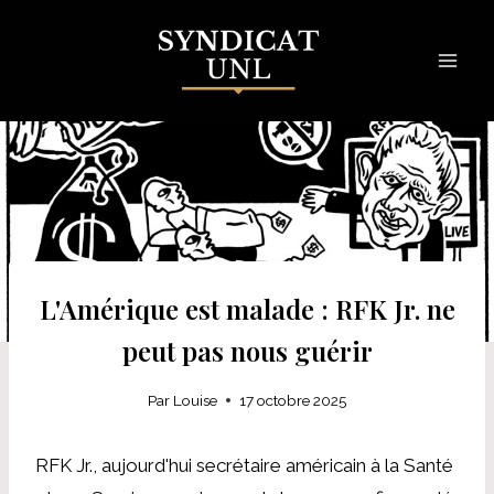
Skip
to
content
L'Amérique est malade : RFK Jr. ne
peut pas nous guérir
Par
Louise
17 octobre 2025
RFK Jr., aujourd'hui secrétaire américain à la Santé