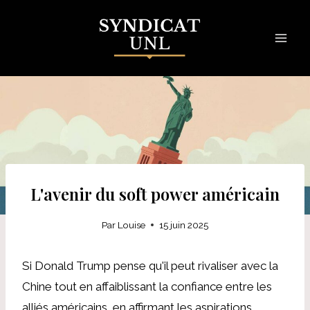
Skip
to
content
L'avenir du soft power américain
Par
Louise
15 juin 2025
Si Donald Trump pense qu'il peut rivaliser avec la
Chine tout en affaiblissant la confiance entre les
alliés américains, en affirmant les aspirations