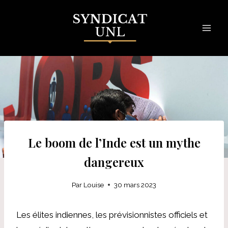
Skip
to
content
Le boom de l’Inde est un mythe
dangereux
Par
Louise
30 mars 2023
Les élites indiennes, les prévisionnistes officiels et