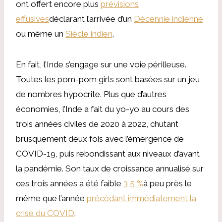
ont offert encore plus
prévisions
effusives
déclarant l’arrivée d’un
Décennie indienne
ou même un
Siècle indien
.
En fait, l’Inde s’engage sur une voie périlleuse.
Toutes les pom-pom girls sont basées sur un jeu
de nombres hypocrite. Plus que d’autres
économies, l’Inde a fait du yo-yo au cours des
trois années civiles de 2020 à 2022, chutant
brusquement deux fois avec l’émergence de
COVID-19, puis rebondissant aux niveaux d’avant
la pandémie. Son taux de croissance annualisé sur
ces trois années a été faible
3,5 %
à peu près le
même que l’année
précédant immédiatement la
crise du COVID
.