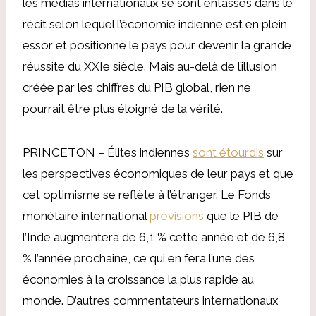
les médias internationaux se sont entassés dans le
récit selon lequel l’économie indienne est en plein
essor et positionne le pays pour devenir la grande
réussite du XXIe siècle. Mais au-delà de l’illusion
créée par les chiffres du PIB global, rien ne
pourrait être plus éloigné de la vérité.
PRINCETON – Élites indiennes
sont étourdis
sur
les perspectives économiques de leur pays et que
cet optimisme se reflète à l’étranger. Le Fonds
monétaire international
prévisions
que le PIB de
l’Inde augmentera de 6,1 % cette année et de 6,8
% l’année prochaine, ce qui en fera l’une des
économies à la croissance la plus rapide au
monde. D’autres commentateurs internationaux