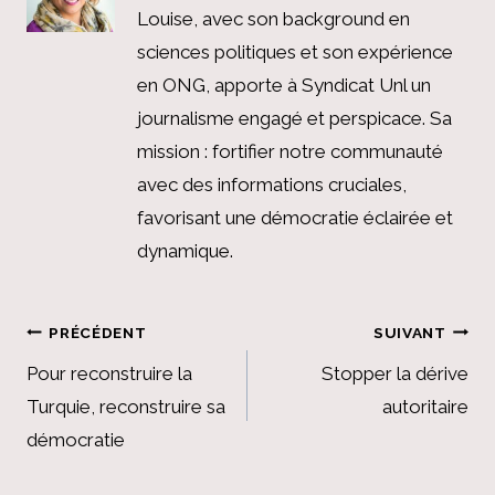
Louise, avec son background en
sciences politiques et son expérience
en ONG, apporte à Syndicat Unl un
journalisme engagé et perspicace. Sa
mission : fortifier notre communauté
avec des informations cruciales,
favorisant une démocratie éclairée et
dynamique.
Navigation
PRÉCÉDENT
SUIVANT
de
Pour reconstruire la
Stopper la dérive
Turquie, reconstruire sa
autoritaire
l’article
démocratie