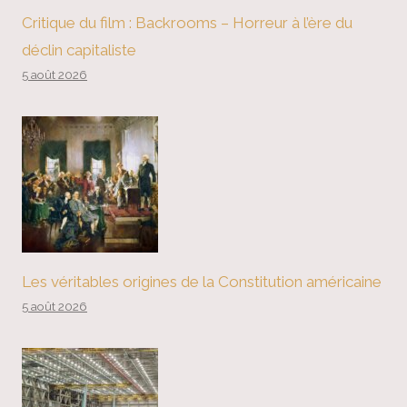
Critique du film : Backrooms – Horreur à l’ère du
déclin capitaliste
5 août 2026
Les véritables origines de la Constitution américaine
5 août 2026