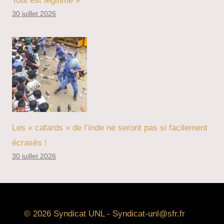
Tout est légitime »
30 juillet 2026
Les « cafards » de l’Inde ne seront pas si facilement
écrasés !
30 juillet 2026
© 2026 Syndicat UNL - Syndicat-unl@sfr.fr