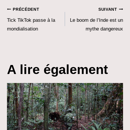
Navigation
PRÉCÉDENT
SUIVANT
de
Tick ​​TikTok passe à la
Le boom de l’Inde est un
mondialisation
mythe dangereux
l’article
A lire également