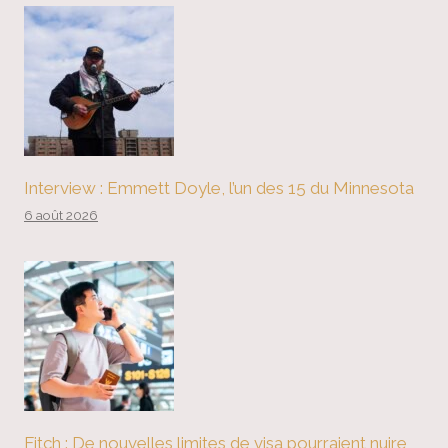
Interview : Emmett Doyle, l’un des 15 du Minnesota
6 août 2026
Fitch : De nouvelles limites de visa pourraient nuire