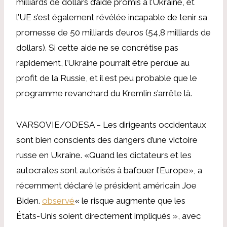
milliards de dollars d’aide promis à l’Ukraine, et
l’UE s’est également révélée incapable de tenir sa
promesse de 50 milliards d’euros (54,8 milliards de
dollars). Si cette aide ne se concrétise pas
rapidement, l’Ukraine pourrait être perdue au
profit de la Russie, et il est peu probable que le
programme revanchard du Kremlin s’arrête là.
VARSOVIE/ODESA – Les dirigeants occidentaux
sont bien conscients des dangers d’une victoire
russe en Ukraine. «Quand les dictateurs et les
autocrates sont autorisés à bafouer l’Europe», a
récemment déclaré le président américain Joe
Biden.
observé
« le risque augmente que les
États-Unis soient directement impliqués », avec