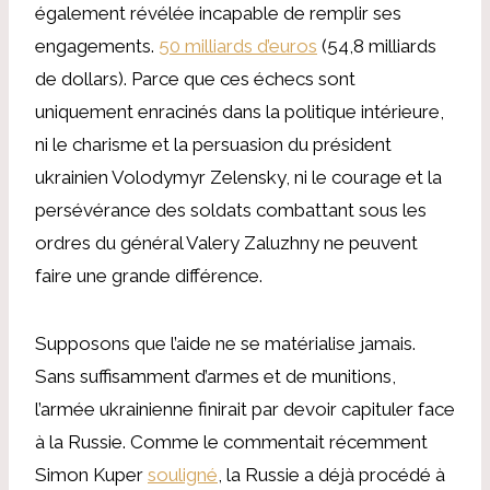
également révélée incapable de remplir ses
engagements.
50 milliards d’euros
(54,8 milliards
de dollars). Parce que ces échecs sont
uniquement enracinés dans la politique intérieure,
ni le charisme et la persuasion du président
ukrainien Volodymyr Zelensky, ni le courage et la
persévérance des soldats combattant sous les
ordres du général Valery Zaluzhny ne peuvent
faire une grande différence.
Supposons que l’aide ne se matérialise jamais.
Sans suffisamment d’armes et de munitions,
l’armée ukrainienne finirait par devoir capituler face
à la Russie. Comme le commentait récemment
Simon Kuper
souligné
, la Russie a déjà procédé à