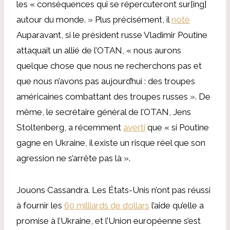
les « conséquences qui se répercuteront sur[ing]
autour du monde. » Plus précisément, il
noté
Auparavant, si le président russe Vladimir Poutine
attaquait un allié de l’OTAN, « nous aurons
quelque chose que nous ne recherchons pas et
que nous n’avons pas aujourd’hui : des troupes
américaines combattant des troupes russes ». De
même, le secrétaire général de l’OTAN, Jens
Stoltenberg, a récemment
averti
que « si Poutine
gagne en Ukraine, il existe un risque réel que son
agression ne s’arrête pas là ».
Jouons Cassandra. Les États-Unis n’ont pas réussi
à fournir les
60 milliards de dollars
l’aide qu’elle a
promise à l’Ukraine, et l’Union européenne s’est