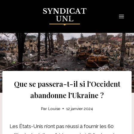
Skip
to
content
Que se passera-t-il si l’Occident
abandonne l’Ukraine ?
Par
Louise
12 janvier 2024
Les États-Unis n’ont pas réussi à fournir les 60