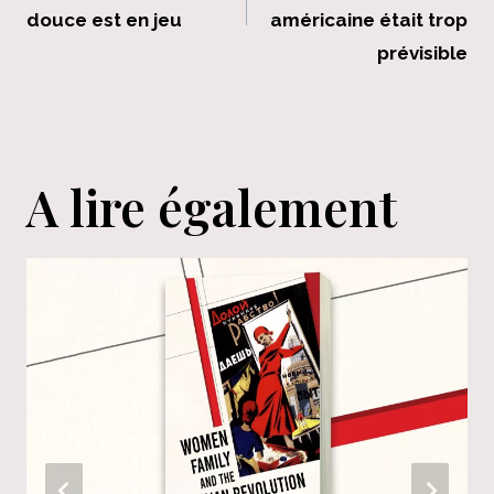
l’article
douce est en jeu
américaine était trop
prévisible
A lire également