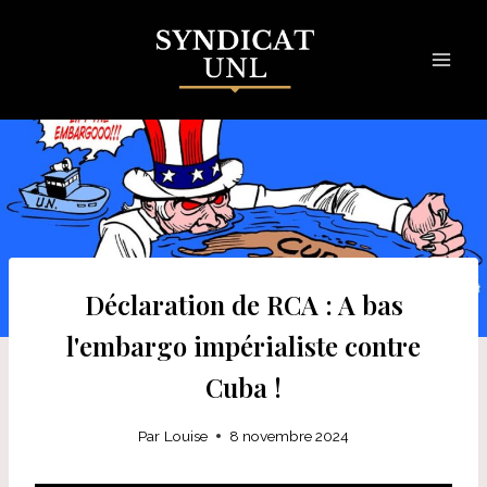
Skip
to
content
Déclaration de RCA : A bas
l'embargo impérialiste contre
Cuba !
Par
Louise
8 novembre 2024