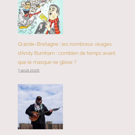
Grande-Bretagne : les nombreux visages
d’Andy Burnham : combien de temps avant
que le masque ne glisse ?
7 août 2026