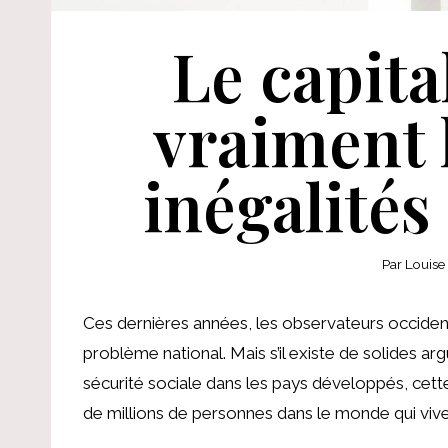
Le capita
vraiment 
inégalités
Par
Louise
Ces dernières années, les observateurs occident
problème national. Mais s’il existe de solides a
sécurité sociale dans les pays développés, cett
de millions de personnes dans le monde qui vi