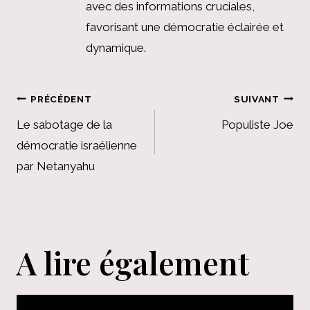
avec des informations cruciales,
favorisant une démocratie éclairée et
dynamique.
Navigation
PRÉCÉDENT
SUIVANT
de
Le sabotage de la
Populiste Joe
démocratie israélienne
l’article
par Netanyahu
A lire également