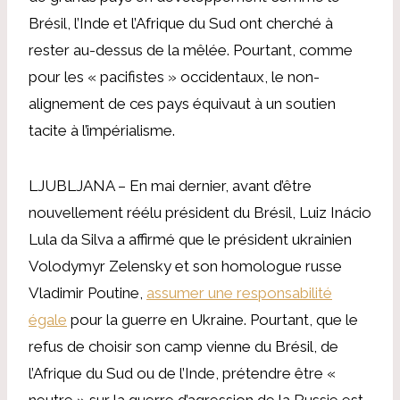
Brésil, l’Inde et l’Afrique du Sud ont cherché à
rester au-dessus de la mêlée. Pourtant, comme
pour les « pacifistes » occidentaux, le non-
alignement de ces pays équivaut à un soutien
tacite à l’impérialisme.
LJUBLJANA – En mai dernier, avant d’être
nouvellement réélu président du Brésil, Luiz Inácio
Lula da Silva a affirmé que le président ukrainien
Volodymyr Zelensky et son homologue russe
Vladimir Poutine,
assumer une responsabilité
égale
pour la guerre en Ukraine. Pourtant, que le
refus de choisir son camp vienne du Brésil, de
l’Afrique du Sud ou de l’Inde, prétendre être «
neutre » sur la guerre d’agression de la Russie est