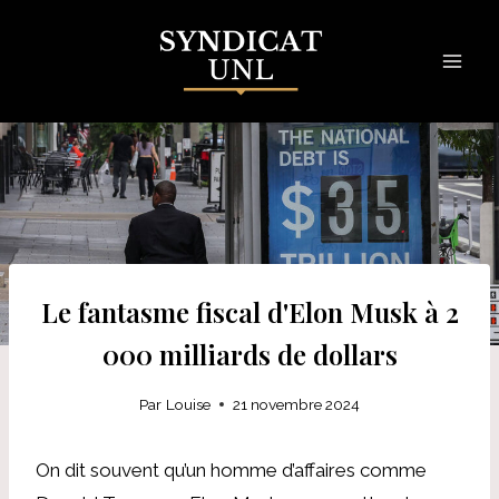
Skip
to
content
Le fantasme fiscal d'Elon Musk à 2
000 milliards de dollars
Par
Louise
21 novembre 2024
On dit souvent qu’un homme d’affaires comme