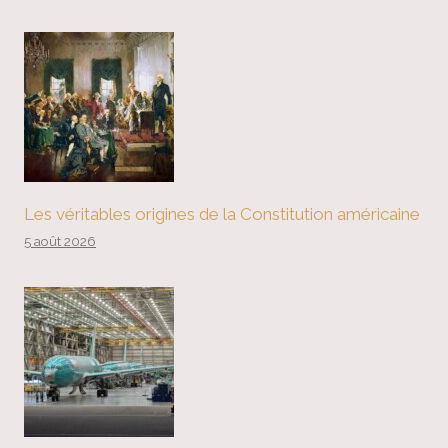
Les véritables origines de la Constitution américaine
5 août 2026