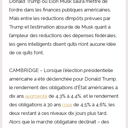
Donald Trump ou Elon Musk saura mettre de
l’ordre dans les finances publiques américaines.
Mais entre les réductions d’impôts prévues par
Trump et l’estimation absurde de Musk quant à
l’ampleur des réductions des dépenses fédérales,
les gens intelligents disent qu’ils n’ont aucune idée
de ce qu’ils font.
CAMBRIDGE – Lorsque l'élection présidentielle
américaine a été déclenchée pour Donald Trump,
le rendement des obligations d'État américaines à
dix ans
augmenté
de 4,3% à 4,4%, et le rendement
des obligations à 30 ans
rose
de 4,5% à 4,6%, les
deux restant à ces niveaux dix jours plus tard.
Alors que le marché obligataire déclinait – des