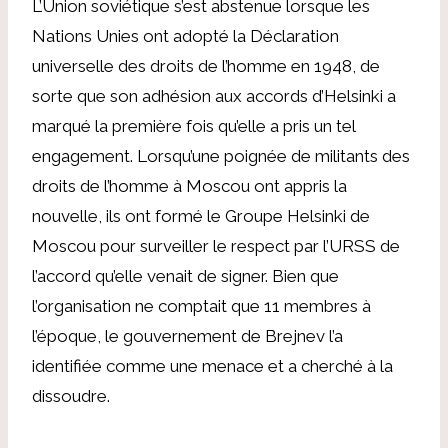
L’Union soviétique s’est abstenue lorsque les
Nations Unies ont adopté la Déclaration
universelle des droits de l’homme en 1948, de
sorte que son adhésion aux accords d’Helsinki a
marqué la première fois qu’elle a pris un tel
engagement. Lorsqu’une poignée de militants des
droits de l’homme à Moscou ont appris la
nouvelle, ils ont formé le Groupe Helsinki de
Moscou pour surveiller le respect par l’URSS de
l’accord qu’elle venait de signer. Bien que
l’organisation ne comptait que 11 membres à
l’époque, le gouvernement de Brejnev l’a
identifiée comme une menace et a cherché à la
dissoudre.