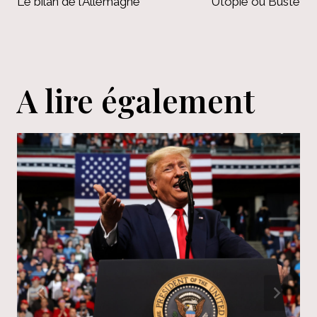
de
Le bilan de l’Allemagne
Utopie ou Buste
l’article
A lire également