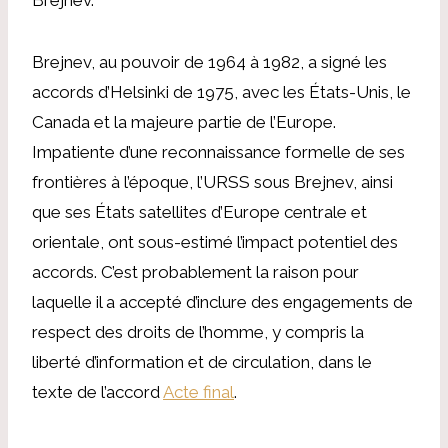
Brejnev, au pouvoir de 1964 à 1982, a signé les
accords d’Helsinki de 1975, avec les États-Unis, le
Canada et la majeure partie de l’Europe.
Impatiente d’une reconnaissance formelle de ses
frontières à l’époque, l’URSS sous Brejnev, ainsi
que ses États satellites d’Europe centrale et
orientale, ont sous-estimé l’impact potentiel des
accords. C’est probablement la raison pour
laquelle il a accepté d’inclure des engagements de
respect des droits de l’homme, y compris la
liberté d’information et de circulation, dans le
texte de l’accord
Acte final
.