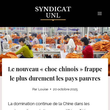
Skip
to
content
Le nouveau « choc chinois » frappe
le plus durement les pays pauvres
Par
Louise
20 octobre 2025
La domination continue de la Chine dans les