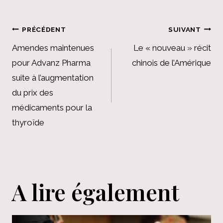
Navigation
PRÉCÉDENT
SUIVANT
de
Amendes maintenues
Le « nouveau » récit
pour Advanz Pharma
chinois de l’Amérique
l’article
suite à l’augmentation
du prix des
médicaments pour la
thyroïde
A lire également