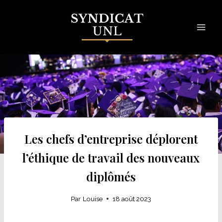
Skip
to
content
Les chefs d’entreprise déplorent
l’éthique de travail des nouveaux
diplômés
Par
Louise
18 août 2023