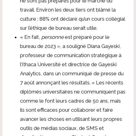
ne sont pas préparés pour le marché du
travail. Environ les deux tiers ont blâmé la
culture ; 88% ont déclaré qu’un cours collégial
sur l’éthique de bureau serait utile.
« En fait,
personne
est préparé pour le
bureau de 2023 », a souligné Diana Gayeski,
professeur de communication stratégique à
l’Ithaca Université et directrice de Gayeski
Analytics, dans un communiqué de presse du
7 août annonçant les résultats. « Les récents
diplômés universitaires ne communiquent pas
comme le font leurs cadres de 50 ans, mais
ils sont efficaces pour collaborer et faire
avancer les choses en utilisant leurs propres
outils de médias sociaux, de SMS et