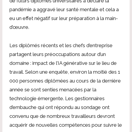
de futurs diplômés universitaires a déclaré
la
pandémie a aggravé leur santé mentale
et cela a
eu un effet négatif sur leur préparation à la main-
d’œuvre.
Les diplômés récents et les chefs d’entreprise
partagent leurs préoccupations autour d’un
domaine :
impact de l’IA générative
sur le lieu de
travail. Selon une enquête, environ la moitié des 1
000 personnes diplômées au cours de la dernière
année se sont senties menacées par la
technologie émergente. Les gestionnaires
d’embauche qui ont répondu au sondage ont
convenu que de nombreux travailleurs devront
acquérir de nouvelles compétences pour suivre le