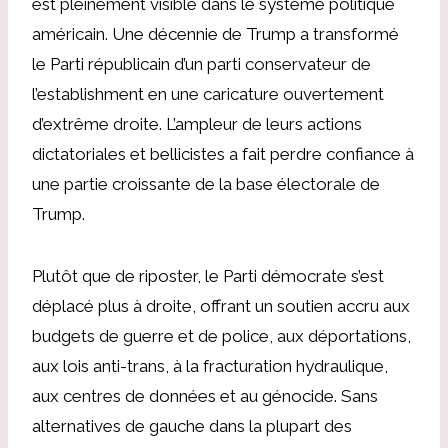
est pleinement visible dans le système politique
américain. Une décennie de Trump a transformé
le Parti républicain d’un parti conservateur de
l’establishment en une caricature ouvertement
d’extrême droite. L’ampleur de leurs actions
dictatoriales et bellicistes a fait perdre confiance à
une partie croissante de la base électorale de
Trump.
Plutôt que de riposter, le Parti démocrate s’est
déplacé plus à droite, offrant un soutien accru aux
budgets de guerre et de police, aux déportations,
aux lois anti-trans, à la fracturation hydraulique,
aux centres de données et au génocide. Sans
alternatives de gauche dans la plupart des