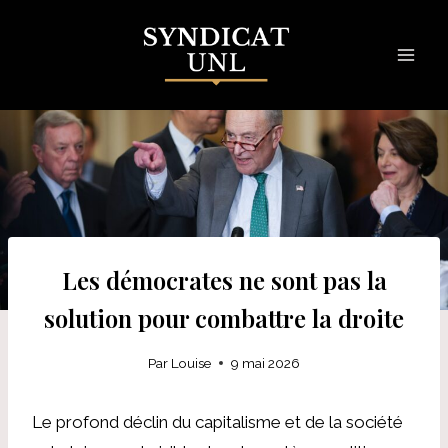
Skip
to
content
Les démocrates ne sont pas la
solution pour combattre la droite
Par
Louise
9 mai 2026
Le profond déclin du capitalisme et de la société