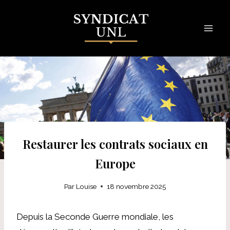
Skip
to
content
Restaurer les contrats sociaux en
Europe
Par
Louise
18 novembre 2025
Depuis la Seconde Guerre mondiale, les