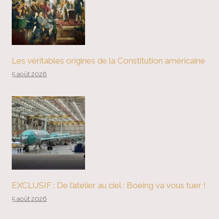
Les véritables origines de la Constitution américaine
5 août 2026
EXCLUSIF : De l’atelier au ciel : Boeing va vous tuer !
5 août 2026