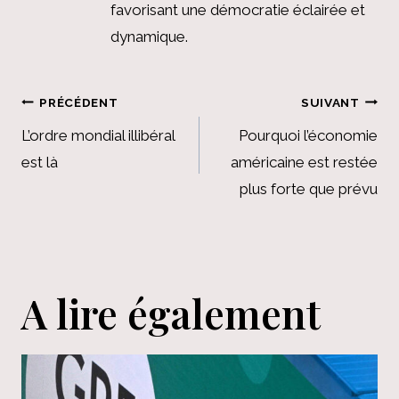
favorisant une démocratie éclairée et
dynamique.
Navigation
PRÉCÉDENT
SUIVANT
de
L’ordre mondial illibéral
Pourquoi l’économie
est là
américaine est restée
l’article
plus forte que prévu
A lire également