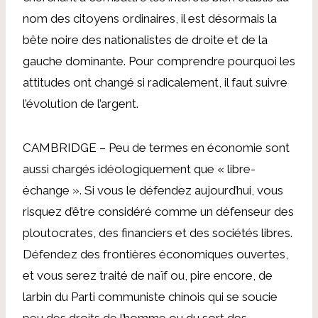
nom des citoyens ordinaires, il est désormais la
bête noire des nationalistes de droite et de la
gauche dominante. Pour comprendre pourquoi les
attitudes ont changé si radicalement, il faut suivre
l’évolution de l’argent.
CAMBRIDGE – Peu de termes en économie sont
aussi chargés idéologiquement que « libre-
échange ». Si vous le défendez aujourd’hui, vous
risquez d’être considéré comme un défenseur des
ploutocrates, des financiers et des sociétés libres.
Défendez des frontières économiques ouvertes,
et vous serez traité de naïf ou, pire encore, de
larbin du Parti communiste chinois qui se soucie
peu des droits de l’homme ou du sort des