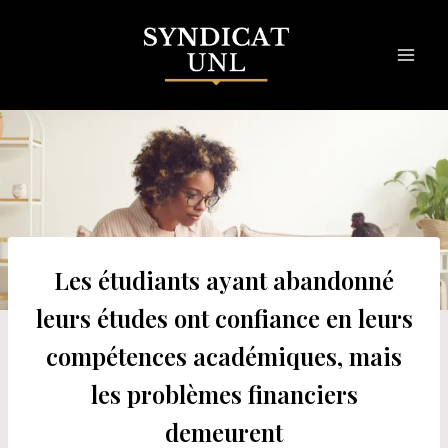
Skip
to
content
Les étudiants ayant abandonné
leurs études ont confiance en leurs
compétences académiques, mais
les problèmes financiers
demeurent