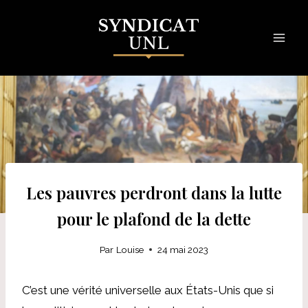
Skip
to
content
Les pauvres perdront dans la lutte
pour le plafond de la dette
Par
Louise
24 mai 2023
C’est une vérité universelle aux États-Unis que si