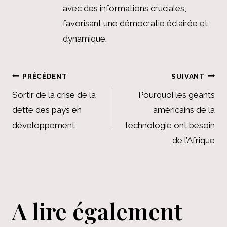
avec des informations cruciales,
favorisant une démocratie éclairée et
dynamique.
Navigation
PRÉCÉDENT
SUIVANT
de
Sortir de la crise de la
Pourquoi les géants
dette des pays en
américains de la
l’article
développement
technologie ont besoin
de l’Afrique
A lire également