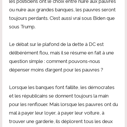
les politiciens ont le choix entre nuire aux pauvres
ou nuire aux grandes banques, les pauvres seront
toujours perdants. C’est aussi vrai sous Biden que
sous Trump.
Le débat sur le plafond de la dette à DC est
délibérément flou, mais il se résume en fait à une
question simple : comment pouvons-nous
dépenser moins d’argent pour les pauvres ?
Lorsque les banques font faillite, les démocrates
et les républicains se donnent toujours la main
pour les renflouer. Mais lorsque les pauvres ont du
mal à payer leur loyer, à payer leur voiture, à
trouver une garderie, ils déplorent tous les deux