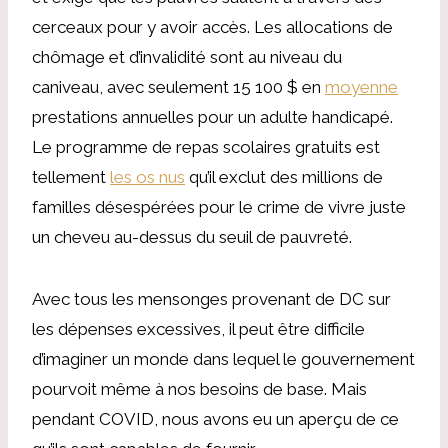
cerceaux pour y avoir accès. Les allocations de
chômage et d’invalidité sont au niveau du
caniveau, avec seulement 15 100 $ en
moyenne
prestations annuelles pour un adulte handicapé.
Le programme de repas scolaires gratuits est
tellement
les os nus
qu’il exclut des millions de
familles désespérées pour le crime de vivre juste
un cheveu au-dessus du seuil de pauvreté.
Avec tous les mensonges provenant de DC sur
les dépenses excessives, il peut être difficile
d’imaginer un monde dans lequel le gouvernement
pourvoit même à nos besoins de base. Mais
pendant COVID, nous avons eu un aperçu de ce