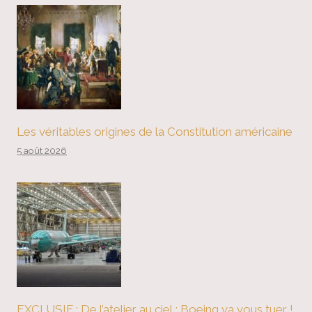
Les véritables origines de la Constitution américaine
5 août 2026
EXCLUSIF : De l’atelier au ciel : Boeing va vous tuer !