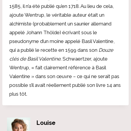
1585, il n’a été publié qu’en 1718. Au lieu de cela,
ajoute Wentrup, le véritable auteur était un
alchimiste (probablement un saunier allemand
appelé Johann Thölde) écrivant sous le
pseudonyme d’un moine appelé Basil Valentine,
qui a publié le recette en 1599 dans son
Douze
clés de Basil Valentine
. Schwaertzer, ajoute
Wentrup, « fait clairement référence à Basil
Valentine » dans son œuvre – ce qui ne serait pas
possible s’il avait réellement publié son livre 14 ans
plus tôt.
Louise