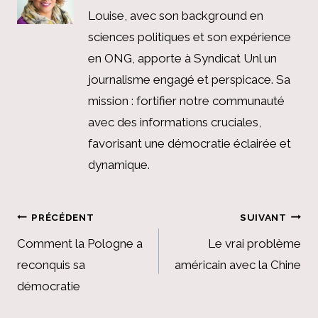
Louise, avec son background en
sciences politiques et son expérience
en ONG, apporte à Syndicat Unl un
journalisme engagé et perspicace. Sa
mission : fortifier notre communauté
avec des informations cruciales,
favorisant une démocratie éclairée et
dynamique.
Navigation
PRÉCÉDENT
SUIVANT
de
Comment la Pologne a
Le vrai problème
reconquis sa
américain avec la Chine
l’article
démocratie