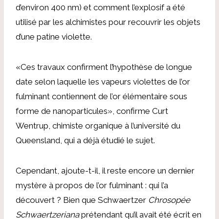
d’environ 400 nm) et comment l’explosif a été
utilisé par les alchimistes pour recouvrir les objets
d’une patine violette.
«Ces travaux confirment l’hypothèse de longue
date selon laquelle les vapeurs violettes de l’or
fulminant contiennent de l’or élémentaire sous
forme de nanoparticules», confirme Curt
Wentrup, chimiste organique à l’université du
Queensland, qui a déjà étudié le sujet.
Cependant, ajoute-t-il, il reste encore un dernier
mystère à propos de l’or fulminant : qui l’a
découvert ? Bien que Schwaertzer
Chrosopée
Schwaertzeriana
prétendant qu’il avait été écrit en