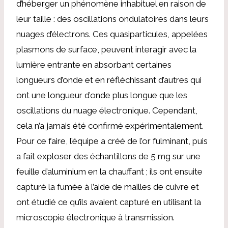
d’héberger un phénomène inhabituel en raison de
leur taille : des oscillations ondulatoires dans leurs
nuages ​​d’électrons. Ces quasiparticules, appelées
plasmons de surface, peuvent interagir avec la
lumière entrante en absorbant certaines
longueurs d’onde et en réfléchissant d’autres qui
ont une longueur d’onde plus longue que les
oscillations du nuage électronique. Cependant,
cela n’a jamais été confirmé expérimentalement.
Pour ce faire, l’équipe a créé de l’or fulminant, puis
a fait exploser des échantillons de 5 mg sur une
feuille d’aluminium en la chauffant ; ils ont ensuite
capturé la fumée à l’aide de mailles de cuivre et
ont étudié ce qu’ils avaient capturé en utilisant la
microscopie électronique à transmission.