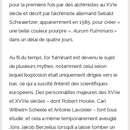
pour la première fois par des alchimistes au XVIe
siècle et décrit par l’alchimiste allemand Sebald
Schwaertzer, apparemment en 1585, pour créer «
une belle couleur pourpre ».
Aurum Fulminans
»
dans un délai de quatre jours.
Au fil du temps, l’or fulminant est devenu le sujet
de plusieurs mythes, notamment celui selon
lequel l’explosion était uniquement dirigée vers le
bas, ce qui a suscité l’intérêt des scientifiques
européens. Des personnalités majeures des XVIIe
et XVIIIe siècles – dont Robert Hooke, Carl
Wilhelm Scheele et Antoine Lavoisier – l’ont tous
étudié, et cela a même temporairement aveuglé
Jöns Jakob Berzelius lorsqu’il a laissé tomber un