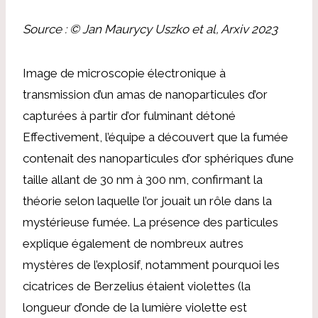
Source : © Jan Maurycy Uszko et al, Arxiv 2023
Image de microscopie électronique à
transmission d’un amas de nanoparticules d’or
capturées à partir d’or fulminant détoné
Effectivement, l’équipe a découvert que la fumée
contenait des nanoparticules d’or sphériques d’une
taille allant de 30 nm à 300 nm, confirmant la
théorie selon laquelle l’or jouait un rôle dans la
mystérieuse fumée. La présence des particules
explique également de nombreux autres
mystères de l’explosif, notamment pourquoi les
cicatrices de Berzelius étaient violettes (la
longueur d’onde de la lumière violette est