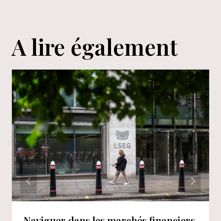
A lire également
Naviguer dans les marchés financiers