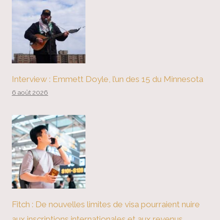
Interview : Emmett Doyle, l’un des 15 du Minnesota
6 août 2026
Fitch : De nouvelles limites de visa pourraient nuire
aux inscriptions internationales et aux revenus