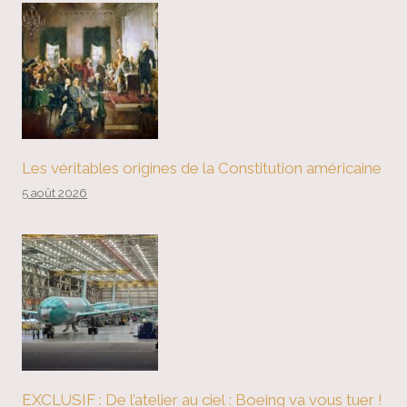
Les véritables origines de la Constitution américaine
5 août 2026
EXCLUSIF : De l’atelier au ciel : Boeing va vous tuer !