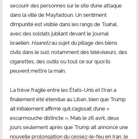
secourir des personnes sur le site d’une attaque
dans la ville de Mayfadoun. Un sentiment
d’impunité est visible dans les rangs de Tsahal,
avec des soldats jubilant devant le journal
israélien.
Haaretz
au sujet du pillage des biens
civils dans le sud, notamment des téléviseurs, des
cigarettes, des outils ou tout ce sur quoi ils
peuvent mettre la main.
La trêve fragile entre les États-Unis et l’Iran a
finalement été étendue au Liban, bien que Trump
ait initialement affirmé qu’il s’agissait d’une «
escarmouche distincte ». Mais le 26 avril, deux
jours seulement après que Trump ait annoncé une
nouvelle prolongation du cessez-le-feu en Iran, le