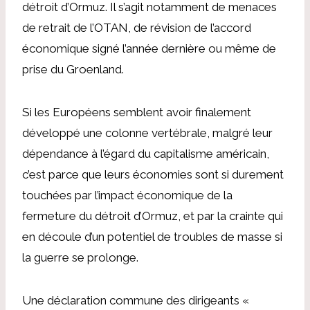
détroit d’Ormuz. Il s’agit notamment de menaces
de retrait de l’OTAN, de révision de l’accord
économique signé l’année dernière ou même de
prise du Groenland.
Si les Européens semblent avoir finalement
développé une colonne vertébrale, malgré leur
dépendance à l’égard du capitalisme américain,
c’est parce que leurs économies sont si durement
touchées par l’impact économique de la
fermeture du détroit d’Ormuz, et par la crainte qui
en découle d’un potentiel de troubles de masse si
la guerre se prolonge.
Une déclaration commune des dirigeants «