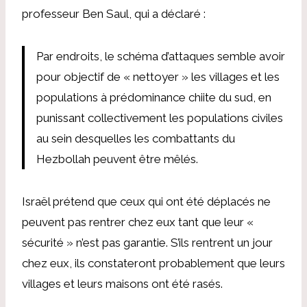
professeur Ben Saul, qui a déclaré :
Par endroits, le schéma d’attaques semble avoir
pour objectif de « nettoyer » les villages et les
populations à prédominance chiite du sud, en
punissant collectivement les populations civiles
au sein desquelles les combattants du
Hezbollah peuvent être mêlés.
Israël prétend que ceux qui ont été déplacés ne
peuvent pas rentrer chez eux tant que leur «
sécurité » n’est pas garantie. S’ils rentrent un jour
chez eux, ils constateront probablement que leurs
villages et leurs maisons ont été rasés.