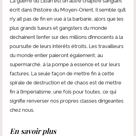
La guerre du Liban est un autre chapitre sanglant
écrit dans l’histoire du Moyen-Orient. Il semble qu’il
n’y ait pas de fin en vue à la barbarie, alors que les
plus grands tueurs et gangsters du monde
déchaînent l’enfer sur des millions d’innocents à la
poursuite de leurs intérêts étroits. Les travailleurs
du monde entier paieront également, au
supermarché, à la pompe à essence et sur leurs
factures. La seule façon de mettre fin à cette
spirale de destruction et de chaos est de mettre
fin à l’impérialisme, une fois pour toutes, ce qui
signifie renverser nos propres classes dirigeantes
chez nous.
En savoir plus