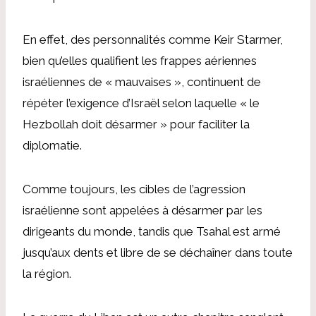
En effet, des personnalités comme Keir Starmer,
bien qu’elles qualifient les frappes aériennes
israéliennes de « mauvaises », continuent de
répéter l’exigence d’Israël selon laquelle « le
Hezbollah doit désarmer » pour faciliter la
diplomatie.
Comme toujours, les cibles de l’agression
israélienne sont appelées à désarmer par les
dirigeants du monde, tandis que Tsahal est armé
jusqu’aux dents et libre de se déchaîner dans toute
la région.