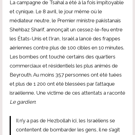
La campagne de Tsahal a été à la fois impitoyable
et cynique. Le 8 avril, le jour même où le
médiateur neutre, le Premier ministre pakistanais
Shehbaz Sharif, annonçait un cessez-le-feu entre
les États-Unis et l’Iran, Israël a lancé des frappes
aériennes contre plus de 100 cibles en 10 minutes.
Les bombes ont touché certains des quartiers
commerciaux et résidentiels les plus animés de
Beyrouth. Au moins 357 personnes ont été tuées
et plus de 1 200 ont été blessées par l’attaque
israélienne. Une victime de ces attentats a raconté
Le gardien
:
Il n’y a pas de Hezbollah ici, les Israéliens se
contentent de bombarder les gens, il ne s’agit