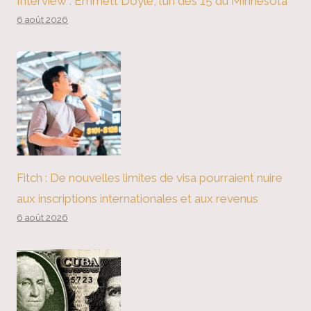
Interview : Emmett Doyle, l’un des 15 du Minnesota
6 août 2026
Fitch : De nouvelles limites de visa pourraient nuire
aux inscriptions internationales et aux revenus
6 août 2026