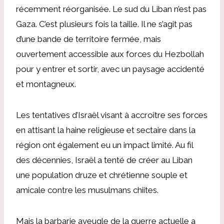
récemment réorganisée. Le sud du Liban n’est pas
Gaza. C’est plusieurs fois la taille. Il ne s’agit pas
d’une bande de territoire fermée, mais
ouvertement accessible aux forces du Hezbollah
pour y entrer et sortir, avec un paysage accidenté
et montagneux.
Les tentatives d’Israël visant à accroître ses forces
en attisant la haine religieuse et sectaire dans la
région ont également eu un impact limité. Au fil
des décennies, Israël a tenté de créer au Liban
une population druze et chrétienne souple et
amicale contre les musulmans chiites.
Mais la barbarie aveugle de la guerre actuelle a