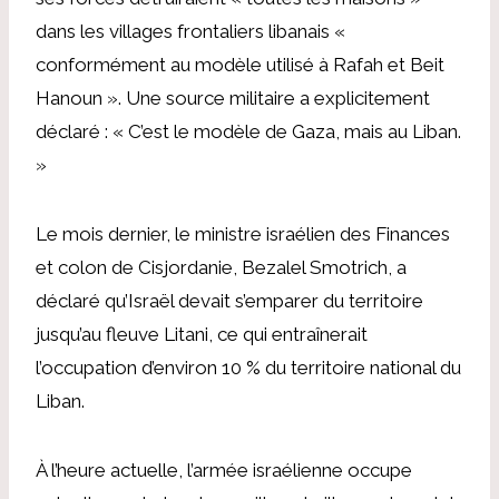
dans les villages frontaliers libanais «
conformément au modèle utilisé à Rafah et Beit
Hanoun ». Une source militaire a explicitement
déclaré : « C’est le modèle de Gaza, mais au Liban.
»
Le mois dernier, le ministre israélien des Finances
et colon de Cisjordanie, Bezalel Smotrich, a
déclaré qu’Israël devait s’emparer du territoire
jusqu’au fleuve Litani, ce qui entraînerait
l’occupation d’environ 10 % du territoire national du
Liban.
À l’heure actuelle, l’armée israélienne occupe