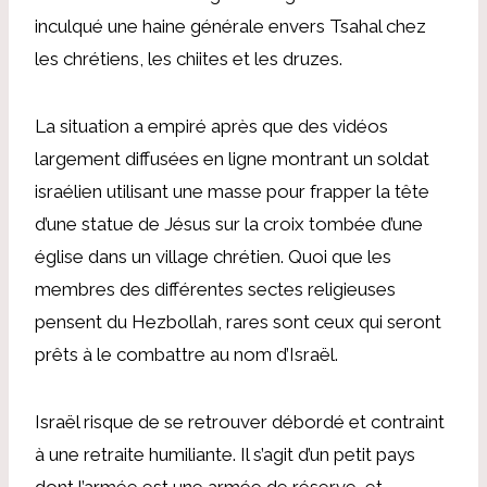
inculqué une haine générale envers Tsahal chez
les chrétiens, les chiites et les druzes.
La situation a empiré après que des vidéos
largement diffusées en ligne montrant un soldat
israélien utilisant une masse pour frapper la tête
d’une statue de Jésus sur la croix tombée d’une
église dans un village chrétien. Quoi que les
membres des différentes sectes religieuses
pensent du Hezbollah, rares sont ceux qui seront
prêts à le combattre au nom d’Israël.
Israël risque de se retrouver débordé et contraint
à une retraite humiliante. Il s’agit d’un petit pays
dont l’armée est une armée de réserve, et