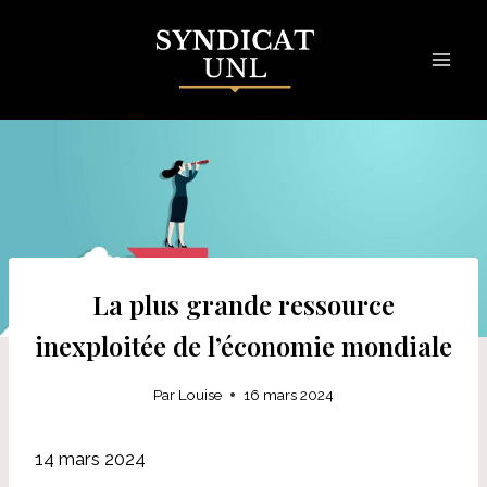
Skip
to
content
La plus grande ressource
inexploitée de l’économie mondiale
Par
Louise
16 mars 2024
14 mars 2024