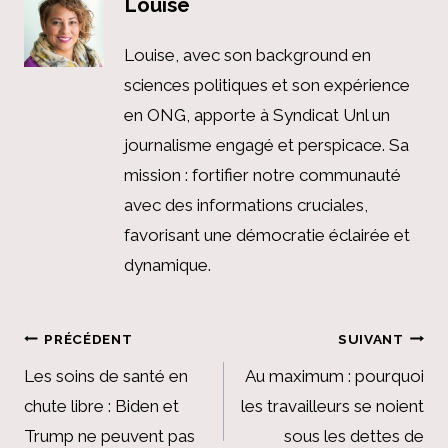
Louise
Louise, avec son background en
sciences politiques et son expérience
en ONG, apporte à Syndicat Unl un
journalisme engagé et perspicace. Sa
mission : fortifier notre communauté
avec des informations cruciales,
favorisant une démocratie éclairée et
dynamique.
Navigation
PRÉCÉDENT
SUIVANT
de
Les soins de santé en
Au maximum : pourquoi
chute libre : Biden et
les travailleurs se noient
l’article
Trump ne peuvent pas
sous les dettes de