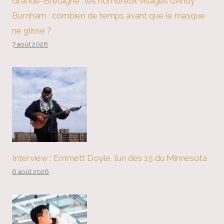
Grande-Bretagne : les nombreux visages d’Andy
Burnham : combien de temps avant que le masque
ne glisse ?
7 août 2026
Interview : Emmett Doyle, l’un des 15 du Minnesota
6 août 2026