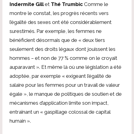
Indermite Gill
et
Thé Trumbic
Comme le
montre le constat, les progrès récents vers
l’égalité des sexes ont été considérablement
surestimés. Par exemple, les femmes ne
bénéficient désormais que de « deux tiers
seulement des droits légaux dont jouissent les
hommes – et non de 77 % comme on le croyait
auparavant ». Et même là où une législation a été
adoptée, par exemple « exigeant l’égalité de
salaire pour les femmes pour un travail de valeur
égale », le manque de politiques de soutien et de
mécanismes d’application limite son impact,
entraînant un « gaspillage colossal de capital
humain ».