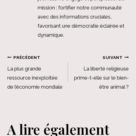
mission : fortifier notre communauté
avec des informations cruciales,
favorisant une démocratie éclairée et
dynamique.
Navigation
PRÉCÉDENT
SUIVANT
de
La plus grande
La liberté religieuse
ressource inexploitée
prime-t-elle sur le bien-
l’article
de l’économie mondiale
être animal ?
A lire également