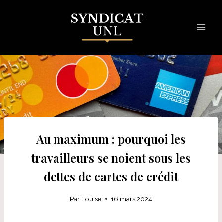
Skip
to
content
Au maximum : pourquoi les
travailleurs se noient sous les
dettes de cartes de crédit
Par
Louise
16 mars 2024