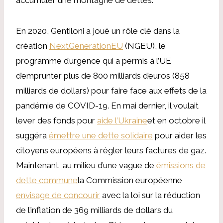
En 2020, Gentiloni a joué un rôle clé dans la
création
NextGenerationEU
(NGEU), le
programme d’urgence qui a permis à l’UE
d’emprunter plus de 800 milliards d’euros (858
milliards de dollars) pour faire face aux effets de la
pandémie de COVID-19. En mai dernier, il voulait
lever des fonds pour
aide l’Ukraine
et en octobre il
suggéra
émettre une dette solidaire
pour aider les
citoyens européens à régler leurs factures de gaz.
Maintenant, au milieu d’une vague de
émissions de
dette commune
la Commission européenne
envisage de concourir
avec la loi sur la réduction
de l’inflation de 369 milliards de dollars du