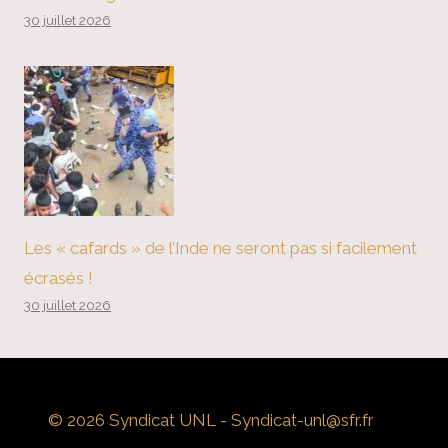
30 juillet 2026
Les « cafards » de l’Inde ne seront pas si facilement
écrasés !
30 juillet 2026
© 2026 Syndicat UNL - Syndicat-unl@sfr.fr