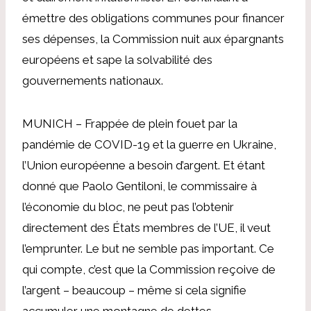
émettre des obligations communes pour financer
ses dépenses, la Commission nuit aux épargnants
européens et sape la solvabilité des
gouvernements nationaux.
MUNICH – Frappée de plein fouet par la
pandémie de COVID-19 et la guerre en Ukraine,
l’Union européenne a besoin d’argent. Et étant
donné que Paolo Gentiloni, le commissaire à
l’économie du bloc, ne peut pas l’obtenir
directement des États membres de l’UE, il veut
l’emprunter. Le but ne semble pas important. Ce
qui compte, c’est que la Commission reçoive de
l’argent – ​​beaucoup – même si cela signifie
accumuler une montagne de dettes.