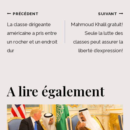
Navigation
PRÉCÉDENT
SUIVANT
de
La classe dirigeante
Mahmoud Khalil gratuit!
américaine a pris entre
Seule la lutte des
l’article
un rocher et un endroit
classes peut assurer la
dur
liberté d'expression!
A lire également