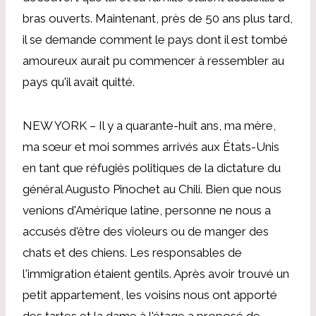
bras ouverts. Maintenant, près de 50 ans plus tard,
il se demande comment le pays dont il est tombé
amoureux aurait pu commencer à ressembler au
pays qu'il avait quitté.
NEW YORK – Il y a quarante-huit ans, ma mère,
ma sœur et moi sommes arrivés aux États-Unis
en tant que réfugiés politiques de la dictature du
général Augusto Pinochet au Chili. Bien que nous
venions d'Amérique latine, personne ne nous a
accusés d'être des violeurs ou de manger des
chats et des chiens. Les responsables de
l'immigration étaient gentils. Après avoir trouvé un
petit appartement, les voisins nous ont apporté
des tartes et la dame à l'étage a proposé de