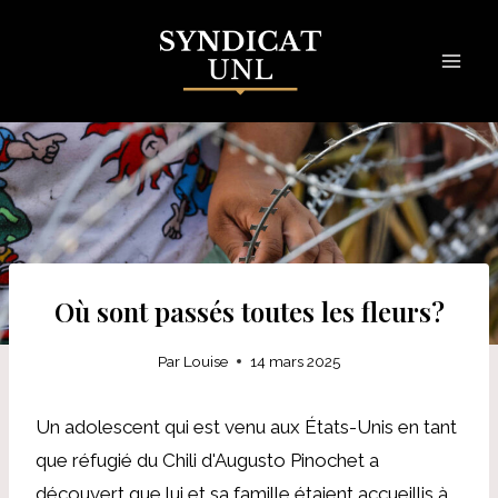
Skip
to
content
Où sont passés toutes les fleurs?
Par
Louise
14 mars 2025
Un adolescent qui est venu aux États-Unis en tant
que réfugié du Chili d'Augusto Pinochet a
découvert que lui et sa famille étaient accueillis à