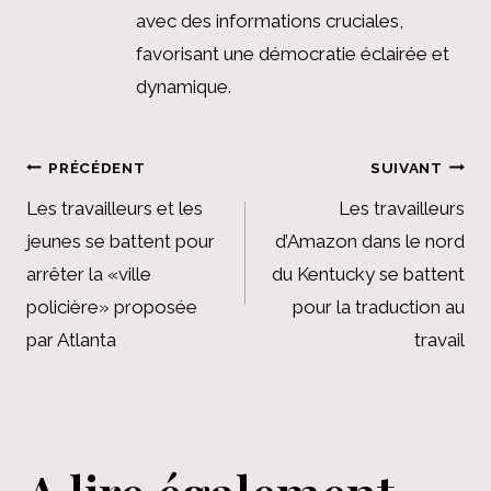
avec des informations cruciales,
favorisant une démocratie éclairée et
dynamique.
Navigation
PRÉCÉDENT
SUIVANT
de
Les travailleurs et les
Les travailleurs
jeunes se battent pour
d’Amazon dans le nord
l’article
arrêter la «ville
du Kentucky se battent
policière» proposée
pour la traduction au
par Atlanta
travail