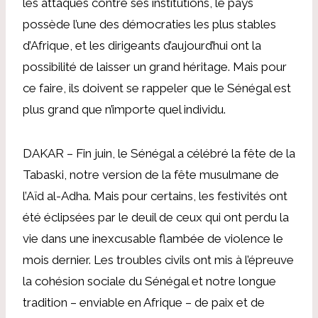
les attaques contre ses institutions, le pays
possède l’une des démocraties les plus stables
d’Afrique, et les dirigeants d’aujourd’hui ont la
possibilité de laisser un grand héritage. Mais pour
ce faire, ils doivent se rappeler que le Sénégal est
plus grand que n’importe quel individu.
DAKAR – Fin juin, le Sénégal a célébré la fête de la
Tabaski, notre version de la fête musulmane de
l’Aïd al-Adha. Mais pour certains, les festivités ont
été éclipsées par le deuil de ceux qui ont perdu la
vie dans une inexcusable flambée de violence le
mois dernier. Les troubles civils ont mis à l’épreuve
la cohésion sociale du Sénégal et notre longue
tradition – enviable en Afrique – de paix et de