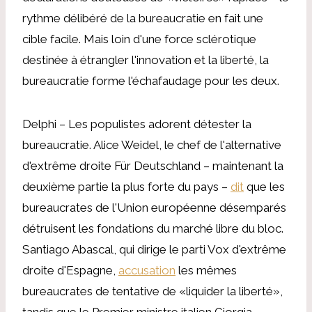
rythme délibéré de la bureaucratie en fait une
cible facile. Mais loin d'une force sclérotique
destinée à étrangler l'innovation et la liberté, la
bureaucratie forme l'échafaudage pour les deux.
Delphi – Les populistes adorent détester la
bureaucratie. Alice Weidel, le chef de l'alternative
d'extrême droite Für Deutschland – maintenant la
deuxième partie la plus forte du pays –
dit
que les
bureaucrates de l'Union européenne désemparés
détruisent les fondations du marché libre du bloc.
Santiago Abascal, qui dirige le parti Vox d'extrême
droite d'Espagne,
accusation
les mêmes
bureaucrates de tentative de «liquider la liberté»,
tandis que le Premier ministre italien Giorgia