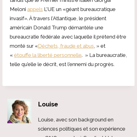
Meloni
appels
L'UE un «géant bureaucratique
invasif». À travers l'Atlantique, le président
américain Donald Trump démantèle une
bureaucratie fédérale avec laquelle il prétend être
monté sur «
Déchets, fraude et abus
, » et
«
étouffe la liberté personnelle
. » La bureaucratie,
telle qu'elle le décrit, est l'ennemi du progrès.
Louise
Louise, avec son background en
sciences politiques et son expérience