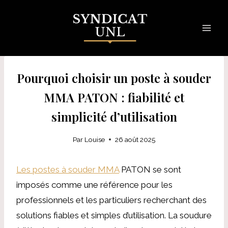
Skip
to
content
Pourquoi choisir un poste à souder
MMA PATON : fiabilité et
simplicité d’utilisation
Par
Louise
26 août 2025
Les postes à souder MMA
PATON se sont
imposés comme une référence pour les
professionnels et les particuliers recherchant des
solutions fiables et simples d’utilisation. La soudure