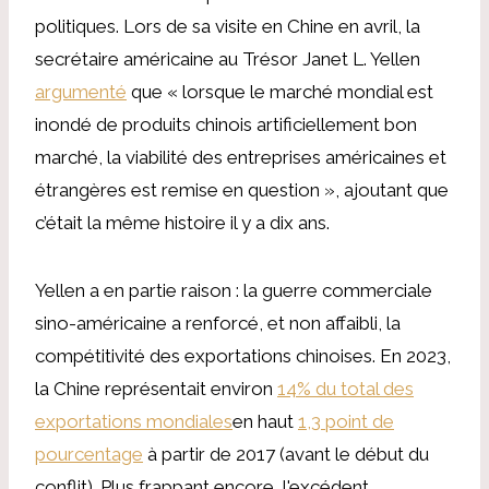
politiques. Lors de sa visite en Chine en avril, la
secrétaire américaine au Trésor Janet L. Yellen
argumenté
que « lorsque le marché mondial est
inondé de produits chinois artificiellement bon
marché, la viabilité des entreprises américaines et
étrangères est remise en question », ajoutant que
c’était la même histoire il y a dix ans.
Yellen a en partie raison : la guerre commerciale
sino-américaine a renforcé, et non affaibli, la
compétitivité des exportations chinoises. En 2023,
la Chine représentait environ
14% du total des
exportations mondiales
en haut
1,3 point de
pourcentage
à partir de 2017 (avant le début du
conflit). Plus frappant encore, l'excédent