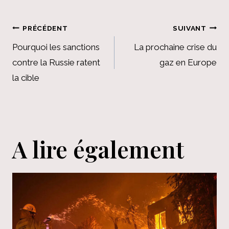
Navigation
PRÉCÉDENT
SUIVANT
de
Pourquoi les sanctions
La prochaine crise du
contre la Russie ratent
gaz en Europe
l’article
la cible
A lire également