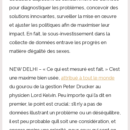
pour diagnostiquer les problèmes, concevoir des
solutions innovantes, surveiller la mise en œuvre
et ajuster les politiques afin de maximiser leur
impact. En fait, le sous-investissement dans la
collecte de données entrave les progrès en
matière d’égalité des sexes.
NEW DELHI – « Ce qui est mesuré est fait. » C’est
une maxime bien usée,
attribué à tout le monde
du gourou de la gestion Peter Drucker au
physicien Lord Kelvin. Peu importe qui l’a dit en
premier, le point est crucial : s’il n’y a pas de
données illustrant un problème ou un déséquilibre,
il est peu probable qu’il soit une considération, et
encore moins une priorité, pour ceux qui sont en