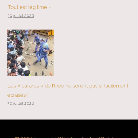
Tout est légitime »
30 juillet 2026
Les « cafards » de l’Inde ne seront pas si facilement
écrasés !
30 juillet 2026