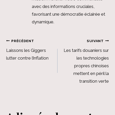
avec des informations cruciales,
favorisant une démocratie éclairée et
dynamique.
Navigation
PRÉCÉDENT
SUIVANT
de
Laissons les Giggers
Les tarifs douaniers sur
lutter contre l’inflation
les technologies
l’article
propres chinoises
mettent en péril la
transition verte