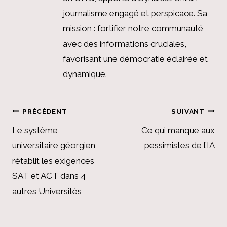
journalisme engagé et perspicace. Sa
mission : fortifier notre communauté
avec des informations cruciales,
favorisant une démocratie éclairée et
dynamique.
Navigation
PRÉCÉDENT
SUIVANT
de
Le système
Ce qui manque aux
universitaire géorgien
pessimistes de l’IA
l’article
rétablit les exigences
SAT et ACT dans 4
autres Universités