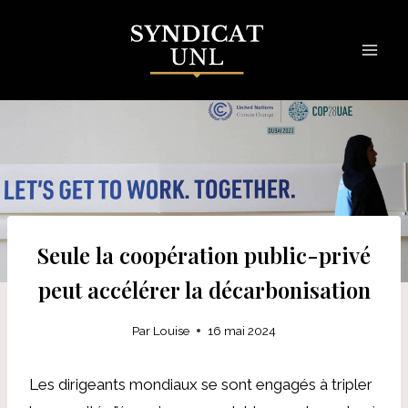
Skip
to
content
Seule la coopération public-privé
peut accélérer la décarbonisation
Par
Louise
16 mai 2024
Les dirigeants mondiaux se sont engagés à tripler