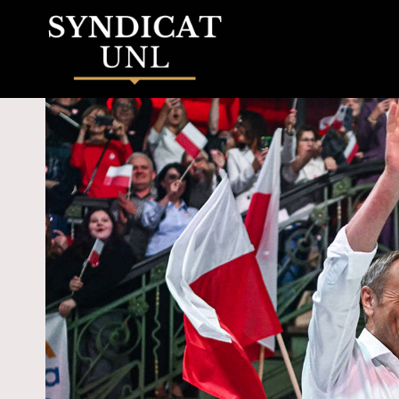
Skip
to
content