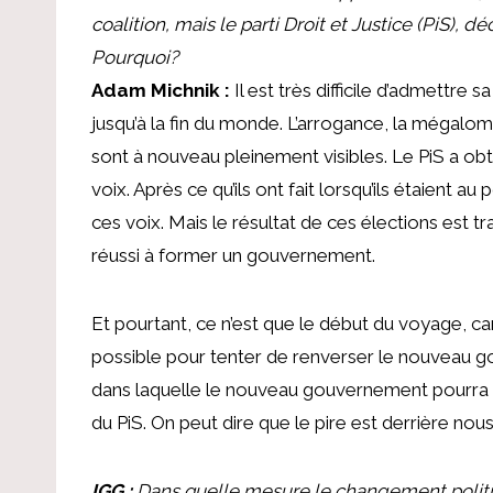
coalition, mais le parti Droit et Justice (PiS), 
Pourquoi?
Adam Michnik :
Il est très difficile d’admettre
jusqu’à la fin du monde. L’arrogance, la mégalom
sont à nouveau pleinement visibles. Le PiS a obt
voix. Après ce qu’ils ont fait lorsqu’ils étaient au
ces voix. Mais le résultat de ces élections est tra
réussi à former un gouvernement.
Et pourtant, ce n’est que le début du voyage, ca
possible pour tenter de renverser le nouveau 
dans laquelle le nouveau gouvernement pourra ch
du PiS. On peut dire que le pire est derrière nous
IGG :
Dans quelle mesure le changement politique