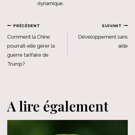
dynamique.
Navigation
PRÉCÉDENT
SUIVANT
de
Comment la Chine
Développement sans
pourrait-elle gérer la
aide
l’article
guerre tarifaire de
Trump?
A lire également