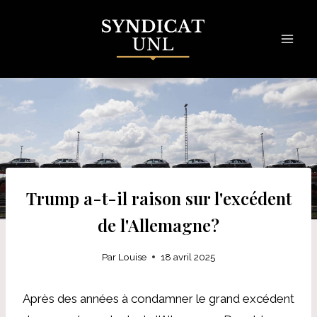
Skip
to
content
Trump a-t-il raison sur l'excédent
de l'Allemagne?
Par
Louise
18 avril 2025
Après des années à condamner le grand excédent