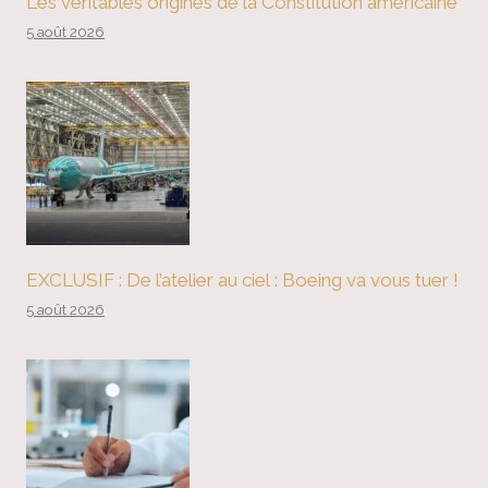
Les véritables origines de la Constitution américaine
5 août 2026
EXCLUSIF : De l’atelier au ciel : Boeing va vous tuer !
5 août 2026