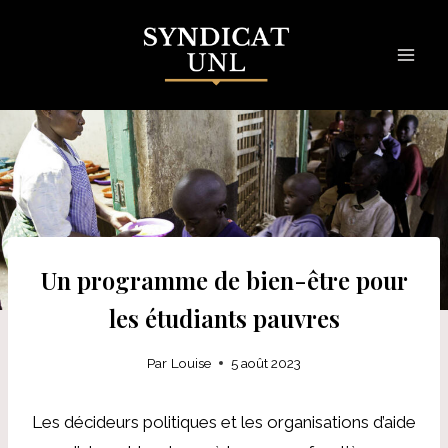
Skip
to
content
Un programme de bien-être pour
les étudiants pauvres
Par
Louise
5 août 2023
Les décideurs politiques et les organisations d’aide