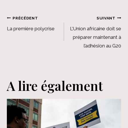
Navigation
PRÉCÉDENT
SUIVANT
de
La première polycrise
L’Union africaine doit se
préparer maintenant à
l’article
l’adhésion au G20
A lire également