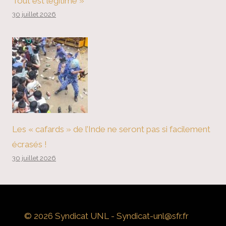
Tout est légitime »
30 juillet 2026
Les « cafards » de l’Inde ne seront pas si facilement
écrasés !
30 juillet 2026
© 2026 Syndicat UNL - Syndicat-unl@sfr.fr