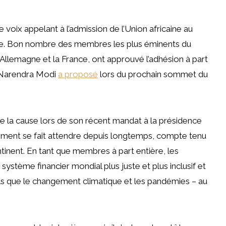
x appelant à l’admission de l’Union africaine au
ble. Bon nombre des membres les plus éminents du
l’Allemagne et la France, ont approuvé l’adhésion à part
en Narendra Modi
a proposé
lors du prochain sommet du
e la cause lors de son récent mandat à la présidence
ent se fait attendre depuis longtemps, compte tenu
nent. En tant que membres à part entière, les
système financier mondial plus juste et plus inclusif et
tels que le changement climatique et les pandémies – au