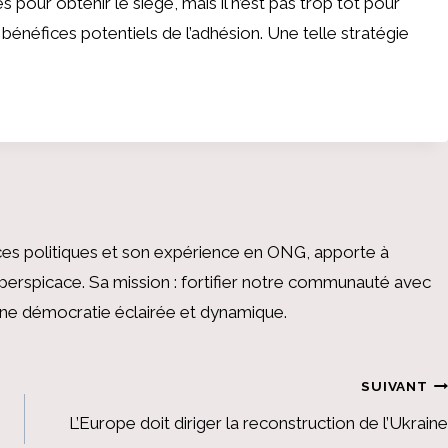
pour obtenir le siège, mais il n’est pas trop tôt pour
bénéfices potentiels de l’adhésion. Une telle stratégie
es politiques et son expérience en ONG, apporte à
perspicace. Sa mission : fortifier notre communauté avec
 une démocratie éclairée et dynamique.
SUIVANT
L’Europe doit diriger la reconstruction de l’Ukraine