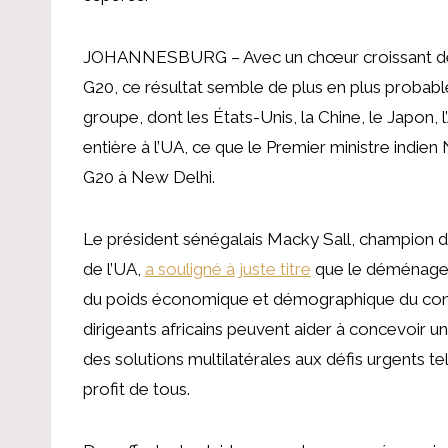
JOHANNESBURG – Avec un chœur croissant de voi
G20, ce résultat semble de plus en plus proba
groupe, dont les États-Unis, la Chine, le Japon, 
entière à l’UA, ce que le Premier ministre indi
G20 à New Delhi.
Le président sénégalais Macky Sall, champion d
de l’UA,
a souligné à juste titre
que le déménagem
du poids économique et démographique du conti
dirigeants africains peuvent aider à concevoir un 
des solutions multilatérales aux défis urgents 
profit de tous.