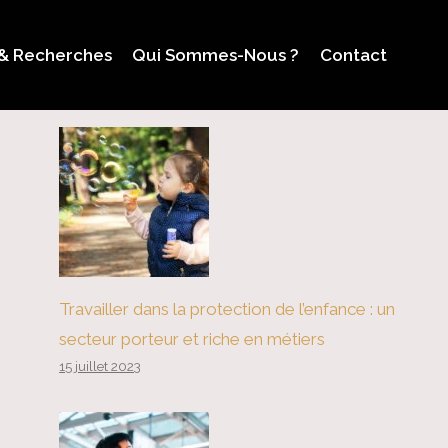
 & Recherches
Qui Sommes-Nous ?
Contact
Travailler dans la protection de l’enfance : un
secteur porteur et riche en métiers
15 juillet 2023