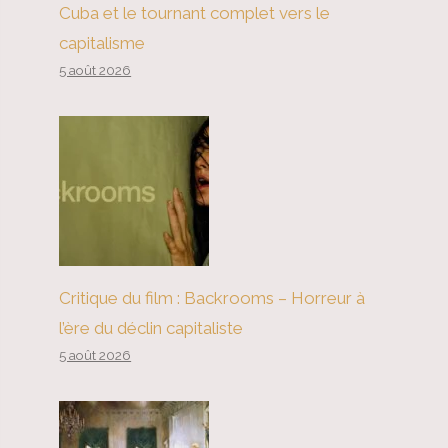
Cuba et le tournant complet vers le
capitalisme
5 août 2026
Critique du film : Backrooms – Horreur à
l’ère du déclin capitaliste
5 août 2026