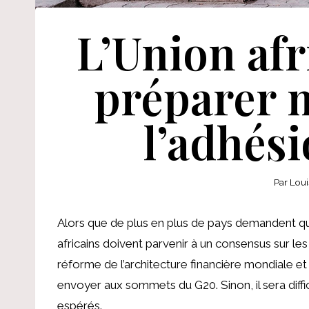
L’Union afr
préparer 
l’adhés
Par
Loui
Alors que de plus en plus de pays demandent qu
africains doivent parvenir à un consensus sur le
réforme de l’architecture financière mondiale et
envoyer aux sommets du G20. Sinon, il sera diffic
espérés.