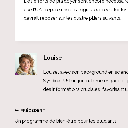
Des efforts de plaidoyer sont encore nécessaires 
que l’UA prépare une stratégie pour récolter les 
devrait reposer sur les quatre piliers suivants.
Louise
Louise, avec son background en scienc
Syndicat Unl un journalisme engagé et 
des informations cruciales, favorisant
Navigation
PRÉCÉDENT
Un programme de bien-être pour les étudiants