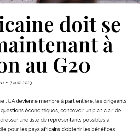
icaine doit se
maintenant à
ion au G20
se
7 août 2023
e l’UA devienne membre à part entière, les dirigeants
s questions économiques, concevoir un plan clair de
 dresser une liste de représentants possibles à
ile pour les pays africains d’obtenir les bénéfices