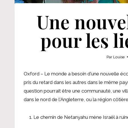
Une nouve
pour les l
Par
Louise
Oxford – Le monde a besoin d'une nouvelle éco
pris du retard dans les autres dans le même pays
question pourrait être une communauté, une vil
dans le nord de l'Angleterre, ou la région côti
Le chemin de Netanyahu mène Israël à ruin