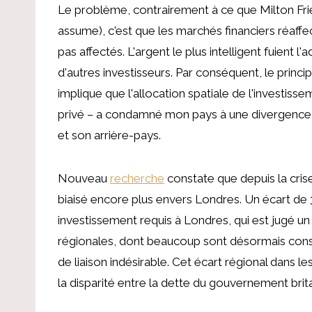
Le problème, contrairement à ce que Milton Fri
assume), c'est que les marchés financiers réaffec
pas affectés. L'argent le plus intelligent fuient l'
d'autres investisseurs. Par conséquent, le princ
implique que l'allocation spatiale de l'investiss
privé – a condamné mon pays à une divergence p
et son arrière-pays.
Nouveau
recherche
constate que depuis la crise
biaisé encore plus envers Londres. Un écart de 
investissement requis à Londres, qui est jugé un en
régionales, dont beaucoup sont désormais consi
de liaison indésirable. Cet écart régional dans l
la disparité entre la dette du gouvernement brit