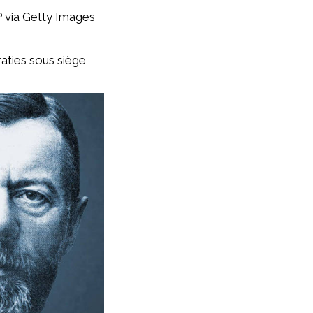
 via Getty Images
ties sous siège