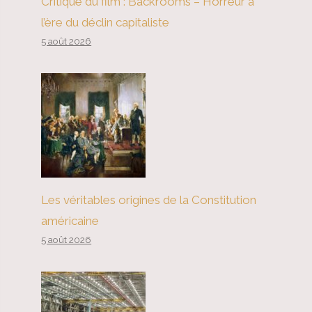
Critique du film : Backrooms – Horreur à
l’ère du déclin capitaliste
5 août 2026
Les véritables origines de la Constitution
américaine
5 août 2026