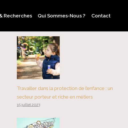
 & Recherches
Qui Sommes-Nous ?
Contact
Travailler dans la protection de l’enfance : un
secteur porteur et riche en métiers
15 juillet 2023