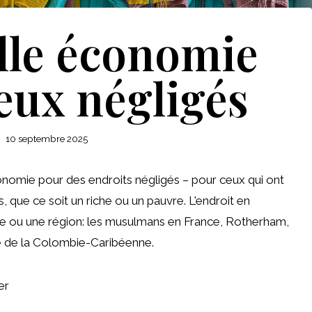
lle économie
ieux négligés
10 septembre 2025
nomie pour des endroits négligés – pour ceux qui ont
, que ce soit un riche ou un pauvre. L'endroit en
le ou une région: les musulmans en France, Rotherham,
ère de la Colombie-Caribéenne.
er