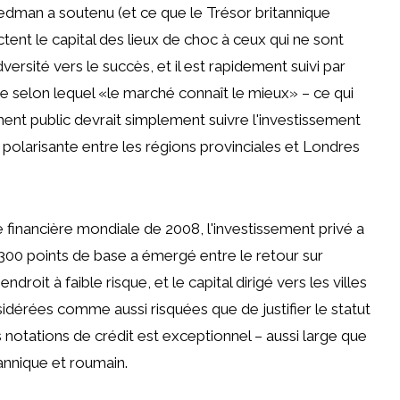
edman a soutenu (et ce que le Trésor britannique
tent le capital des lieux de choc à ceux qui ne sont
adversité vers le succès, et il est rapidement suivi par
ipe selon lequel «le marché connaît le mieux» – ce qui
ement public devrait simplement suivre l'investissement
olarisante entre les régions provinciales et Londres
 financière mondiale de 2008, l'investissement privé a
300 points de base a émergé entre le retour sur
droit à faible risque, et le capital dirigé vers les villes
dérées comme aussi risquées que de justifier le statut
es notations de crédit est exceptionnel – aussi large que
annique et roumain.