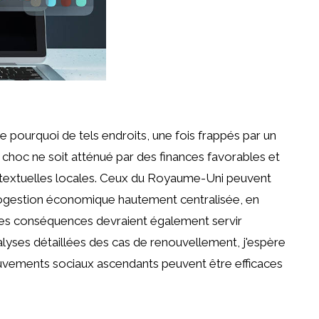
 pourquoi de tels endroits, une fois frappés par un
choc ne soit atténué par des finances favorables et
textuelles locales. Ceux du Royaume-Uni peuvent
rogestion économique hautement centralisée, en
is les conséquences devraient également servir
alyses détaillées des cas de renouvellement, j'espère
uvements sociaux ascendants peuvent être efficaces