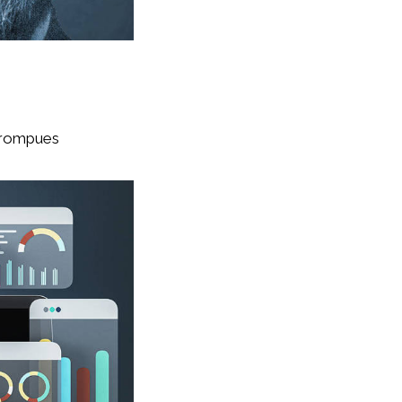
orrompues