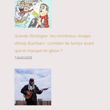
Grande-Bretagne : les nombreux visages
d’Andy Burnham : combien de temps avant
que le masque ne glisse ?
7 août 2026