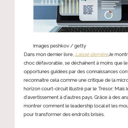
images peshkov / getty
Dans mon dernier livre,
Laissé derrière
Je montre
choc défavorable, se déchaînent à moins que le 
opportunes guidées par des connaissances con
reconnaître cela comme une critique de la mic
horizon court-circuit illustré par le Trésor; Ma
d'avertissement à d'autres pays. Grâce à des an
montrer comment le leadership local et les mo
pour transformer des endroits brisés.