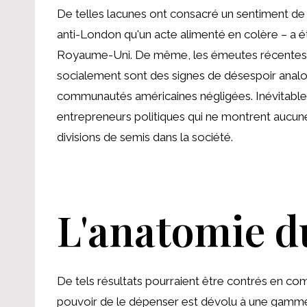
De telles lacunes ont consacré un sentiment de 
anti-London qu'un acte alimenté en colère – a 
Royaume-Uni. De même, les émeutes récentes dan
socialement sont des signes de désespoir analo
communautés américaines négligées. Inévitablem
entrepreneurs politiques qui ne montrent aucune
divisions de semis dans la société.
L'anatomie d
De tels résultats pourraient être contrés en co
pouvoir de le dépenser est dévolu à une gamme d'