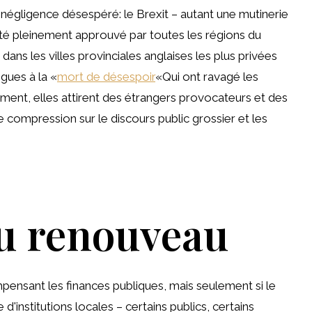
négligence désespéré: le Brexit – autant une mutinerie
été pleinement approuvé par toutes les régions du
s les villes provinciales anglaises les plus privées
gues à la «
mort de désespoir
«Qui ont ravagé les
ent, elles attirent des étrangers provocateurs et des
 compression sur le discours public grossier et les
u renouveau
mpensant les finances publiques, mais seulement si le
institutions locales – certains publics, certains