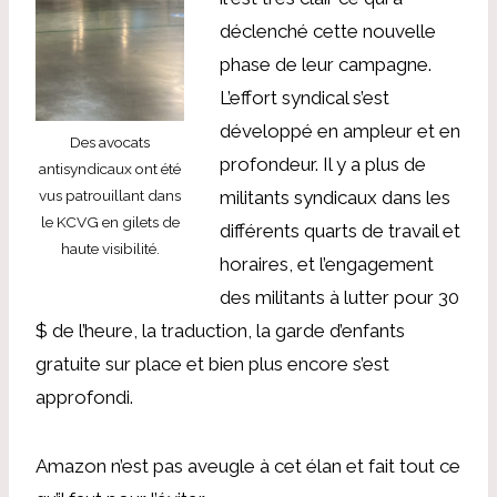
déclenché cette nouvelle
phase de leur campagne.
L’effort syndical s’est
développé en ampleur et en
Des avocats
profondeur. Il y a plus de
antisyndicaux ont été
militants syndicaux dans les
vus patrouillant dans
le KCVG en gilets de
différents quarts de travail et
haute visibilité.
horaires, et l’engagement
des militants à lutter pour 30
$ de l’heure, la traduction, la garde d’enfants
gratuite sur place et bien plus encore s’est
approfondi.
Amazon n’est pas aveugle à cet élan et fait tout ce