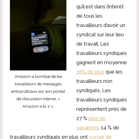
qu’il est dans l’intérêt
de tous les
travailleurs d’avoir un
syndicat sur leur lieu
de travail. Les
travailleurs syndiqués
gagnent en moyenne
18% de plus
que les
Amazon a bombardé les
travailleurs non
travailleurs de messages
syndiqués. Les
antisyndicaux sur son portail
de discussion interne, «
travailleurs syndiqués
Amazon a to z ».
représentent près de
27 %
plus de
vacances
. 14 % de
travailleurs syndiqués en plus ont
congé de