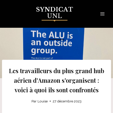
Skip
to
content
Les travailleurs du plus grand hub
aérien d’Amazon s’organisent :
voici à quoi ils sont confrontés
Par
Louise
27 décembre 2023