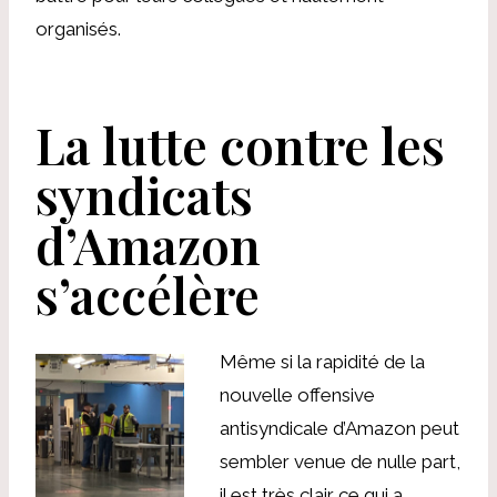
organisés.
La lutte contre les
syndicats
d’Amazon
s’accélère
Même si la rapidité de la
nouvelle offensive
antisyndicale d’Amazon peut
sembler venue de nulle part,
il est très clair ce qui a