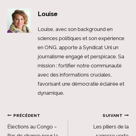
Louise
Louise, avec son background en
sciences politiques et son expérience
en ONG, apporte à Syndicat Unl un
journalisme engagé et perspicace. Sa
mission : fortifier notre communauté
avec des informations cruciales,
favorisant une démocratie éclairée et
dynamique.
Navigation
PRÉCÉDENT
SUIVANT
de
Élections au Congo –
Les piliers de la
Pas de chance pour la
sagesse verte