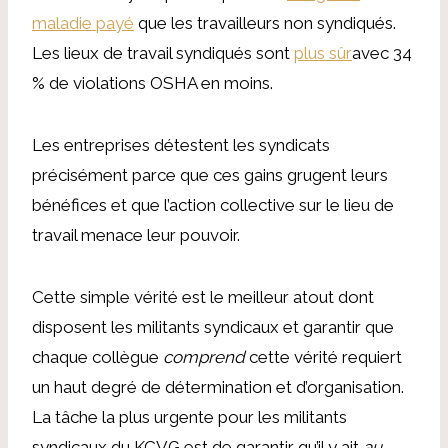
maladie payé
que les travailleurs non syndiqués.
Les lieux de travail syndiqués sont
plus sûr
avec 34
% de violations OSHA en moins.
Les entreprises détestent les syndicats
précisément parce que ces gains grugent leurs
bénéfices et que l’action collective sur le lieu de
travail menace leur pouvoir.
Cette simple vérité est le meilleur atout dont
disposent les militants syndicaux et garantir que
chaque collègue
comprend
cette vérité requiert
un haut degré de détermination et d’organisation.
La tâche la plus urgente pour les militants
syndicaux du KCVG est de garantir qu’il y ait
au