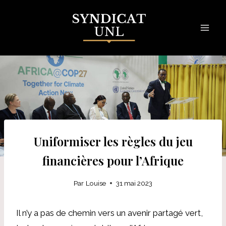
Skip
to
content
Uniformiser les règles du jeu
financières pour l’Afrique
Par
Louise
31 mai 2023
Il n’y a pas de chemin vers un avenir partagé vert,