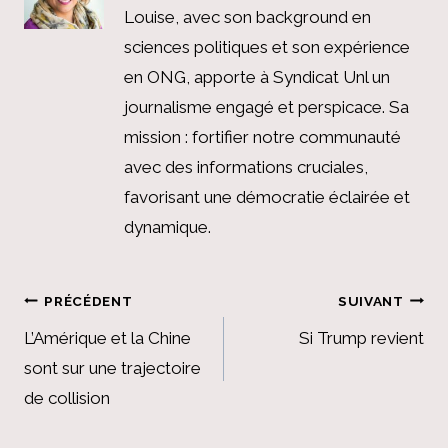
Louise, avec son background en
sciences politiques et son expérience
en ONG, apporte à Syndicat Unl un
journalisme engagé et perspicace. Sa
mission : fortifier notre communauté
avec des informations cruciales,
favorisant une démocratie éclairée et
dynamique.
Navigation
PRÉCÉDENT
SUIVANT
de
L’Amérique et la Chine
Si Trump revient
sont sur une trajectoire
l’article
de collision