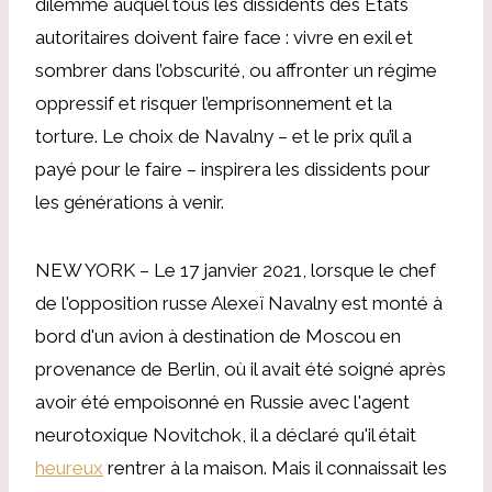
dilemme auquel tous les dissidents des États
autoritaires doivent faire face : vivre en exil et
sombrer dans l’obscurité, ou affronter un régime
oppressif et risquer l’emprisonnement et la
torture. Le choix de Navalny – et le prix qu’il a
payé pour le faire – inspirera les dissidents pour
les générations à venir.
NEW YORK – Le 17 janvier 2021, lorsque le chef
de l'opposition russe Alexeï Navalny est monté à
bord d'un avion à destination de Moscou en
provenance de Berlin, où il avait été soigné après
avoir été empoisonné en Russie avec l'agent
neurotoxique Novitchok, il a déclaré qu'il était
heureux
rentrer à la maison. Mais il connaissait les