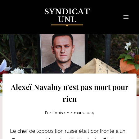
Skip
to
content
Alexeï Navalny n'est pas mort pour
rien
Par
Louise
1 mars 2024
Le chef de l’opposition russe était confronté à un