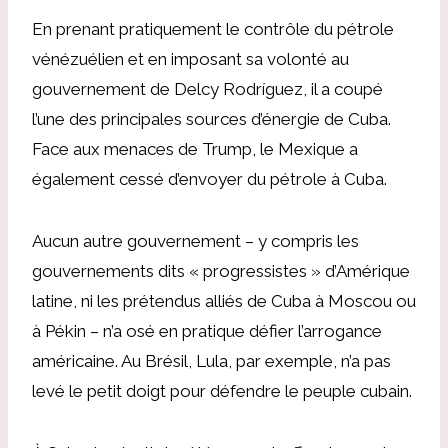
En prenant pratiquement le contrôle du pétrole
vénézuélien et en imposant sa volonté au
gouvernement de Delcy Rodríguez, il a coupé
l’une des principales sources d’énergie de Cuba.
Face aux menaces de Trump, le Mexique a
également cessé d’envoyer du pétrole à Cuba.
Aucun autre gouvernement – ​​y compris les
gouvernements dits « progressistes » d’Amérique
latine, ni les prétendus alliés de Cuba à Moscou ou
à Pékin – n’a osé en pratique défier l’arrogance
américaine. Au Brésil, Lula, par exemple, n’a pas
levé le petit doigt pour défendre le peuple cubain.