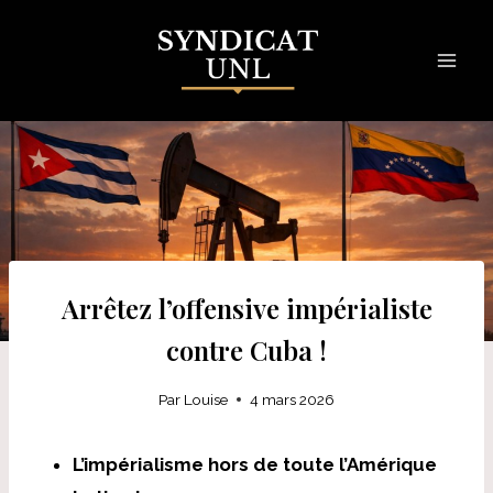
Skip
to
content
Arrêtez l’offensive impérialiste
contre Cuba !
Par
Louise
4 mars 2026
L’impérialisme hors de toute l’Amérique