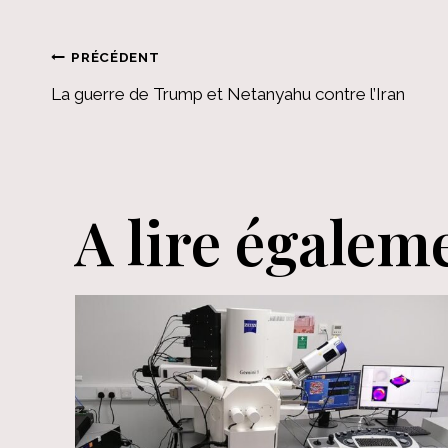
Navigation
PRÉCÉDENT
La guerre de Trump et Netanyahu contre l’Iran
de
l’article
A lire égalem