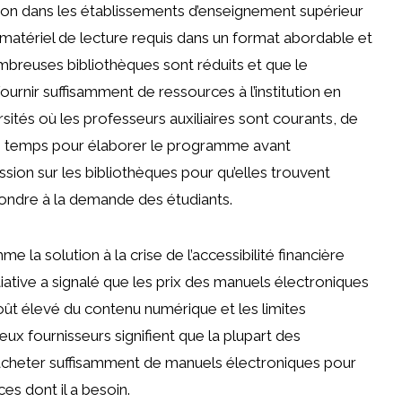
ion dans les établissements d’enseignement supérieur
 matériel de lecture requis dans un format abordable et
ombreuses bibliothèques sont réduits et que le
fournir suffisamment de ressources à l’institution en
rsités où les professeurs auxiliaires sont courants, de
e temps pour élaborer le programme avant
sion sur les bibliothèques pour qu’elles trouvent
ondre à la demande des étudiants.
a solution à la crise de l’accessibilité financière
tiative a signalé que les prix des manuels électroniques
ût élevé du contenu numérique et les limites
ux fournisseurs signifient que la plupart des
acheter suffisamment de manuels électroniques pour
es dont il a besoin.