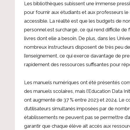
Les bibliothèques subissent une immense press
pour fournir aux étudiants et aux professeurs le
accessible. La réalité est que les budgets de n
personnel est surchargé, ce qui rend difficile de 
livres dont elle a besoin. De plus, dans les Unive
nombreux instructeurs disposent de très peu d
l’enseignement, ce qui exerce davantage de pres
rapidement des ressources suffisantes pour rép
Les manuels numériques ont été présentés comme l
des manuels scolaires, mais l’Education Data Ini
ont augmenté de 37 % entre 2023 et 2024. Le co
d’utilisateurs simultanés imposées par de nombre
établissements ne peuvent pas se permettre d’
garantir que chaque élève ait accès aux ressourc