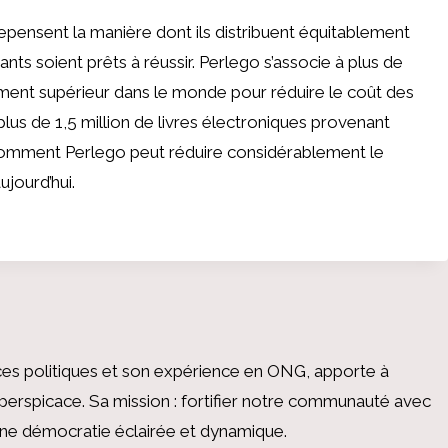
epensent la manière dont ils distribuent équitablement
ants soient prêts à réussir. Perlego s’associe à plus de
ment supérieur dans le monde pour réduire le coût des
à plus de 1,5 million de livres électroniques provenant
omment Perlego
peut réduire considérablement le
jourd’hui.
es politiques et son expérience en ONG, apporte à
perspicace. Sa mission : fortifier notre communauté avec
 une démocratie éclairée et dynamique.