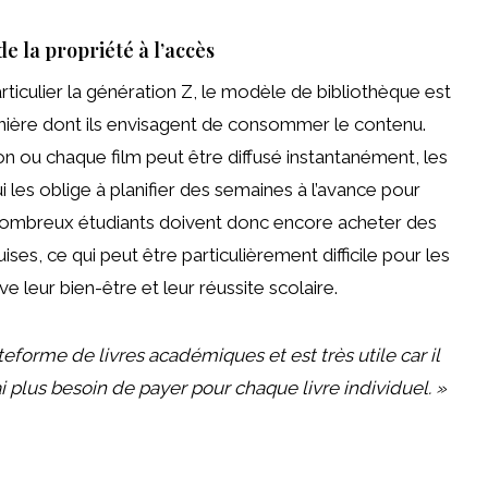
e la propriété à l’accès
ticulier la génération Z, le modèle de bibliothèque est
ière dont ils envisagent de consommer le contenu.
ou chaque film peut être diffusé instantanément, les
 les oblige à planifier des semaines à l’avance pour
e nombreux étudiants doivent donc encore acheter des
es, ce qui peut être particulièrement difficile pour les
e leur bien-être et leur réussite scolaire.
eforme de livres académiques et est très utile car il
i plus besoin de payer pour chaque livre individuel. »