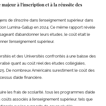
majeur à l’inscription et à la réussite des
ens de s’inscrire dans l’enseignement supérieur dans
ion Lumina-Gallup
en 2024. Ce même rapport révèle
ageant d’abandonner leurs études, le coût était le
onner l’enseignement supérieur.
versités et des Universités confrontés à une baisse des
éralisé quant au coût réel des études collégiales,
025
. De nombreux Américains surestiment le coût des
cessus d’aide financière.
duire les frais de scolarité, tous les programmes d’aide
 coûts associés à l’enseignement supérieur, tels que