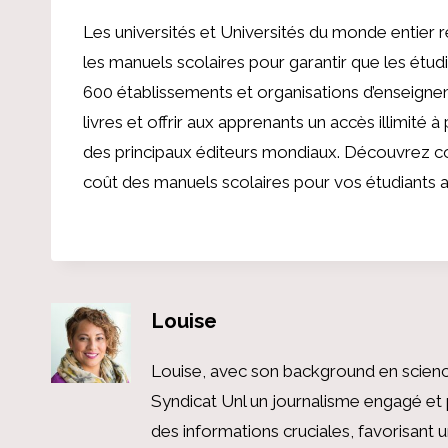
Les universités et Universités du monde entier r
les manuels scolaires pour garantir que les étudi
600 établissements et organisations d’enseigne
livres et offrir aux apprenants un accès illimité 
des principaux éditeurs mondiaux.
Découvrez c
coût des manuels scolaires pour vos étudiants au
Louise
Louise, avec son background en scienc
Syndicat Unl un journalisme engagé et 
des informations cruciales, favorisant