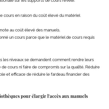
tionale sur les supports de cours
révélé:
de cours en raison du coût élevé du matériel
 note au coût élevé des manuels.
onné un cours parce que le matériel de cours requis
ous les niveaux se demandent comment rendre leurs
de cours ni faire de compromis sur la qualité. Réduire
e et efficace de réduire le fardeau financier des
liothèques pour élargir l’accès aux manuels