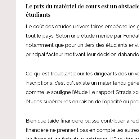
Le prix du matériel de cours est un obstacle 
étudiants
Le coût des études universitaires empêche les g
tout le pays. Selon une étude menée par
Fondat
notamment que pour un tiers des étudiants envis
principal facteur motivant leur décision d’aband
Ce qui est troublant pour les dirigeants des uni
inscriptions, c’est qu’il existe un malentendu gén
comme le souligne l’étude
Le rapport Strada 2
études supérieures en raison de l’opacité du pro
Bien que l’aide financière puisse contribuer à ré
financière ne prennent pas en compte les autres