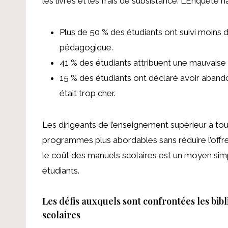
les livres et les frais de subsistance.
L’Enquête na
Plus de 50 % des étudiants ont suivi moins 
pédagogique.
41 % des étudiants attribuent une mauvaise
15 % des étudiants ont déclaré avoir aband
était trop cher.
Les dirigeants de l’enseignement supérieur à t
programmes plus abordables sans réduire l’offre 
le coût des manuels scolaires est un moyen simpl
étudiants.
Les défis auxquels sont confrontées les bib
scolaires