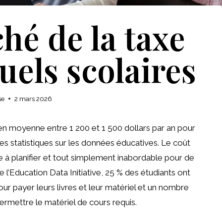
hé de la taxe
uels scolaires
se
2 mars 2026
t en moyenne entre 1 200 et 1 500 dollars par an pour
des statistiques sur les données éducatives. Le coût
le à planifier et tout simplement inabordable pour de
l’Education Data Initiative, 25 % des étudiants ont
ur payer leurs livres et leur matériel et un nombre
rmettre le matériel de cours requis.