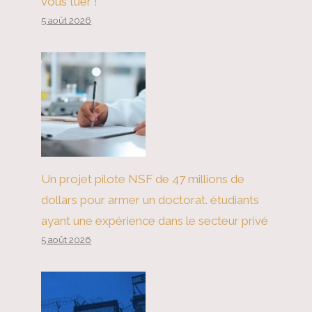
vous tuer !
5 août 2026
Un projet pilote NSF de 47 millions de
dollars pour armer un doctorat. étudiants
ayant une expérience dans le secteur privé
5 août 2026