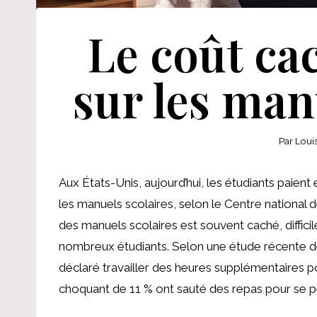
Le coût cac
sur les man
Par
Loui
Aux États-Unis, aujourd’hui, les étudiants paien
les manuels scolaires, selon le Centre national 
des manuels scolaires est souvent caché, diffici
nombreux étudiants. Selon une étude récente de 
déclaré travailler des heures supplémentaires po
choquant de 11 % ont sauté des repas pour se pe