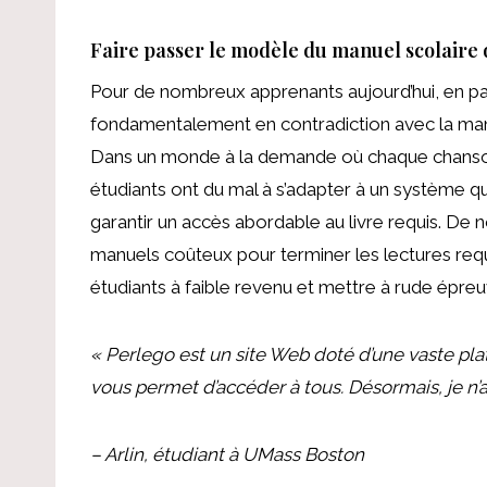
Faire passer le modèle du manuel scolaire d
Pour de nombreux apprenants aujourd’hui, en par
fondamentalement en contradiction avec la man
Dans un monde à la demande où chaque chanson 
étudiants ont du mal à s’adapter à un système qui
garantir un accès abordable au livre requis. D
manuels coûteux pour terminer les lectures requis
étudiants à faible revenu et mettre à rude épreuv
« Perlego est un site Web doté d’une vaste plat
vous permet d’accéder à tous. Désormais, je n’a
– Arlin, étudiant à UMass Boston