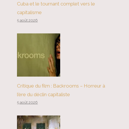
Cuba et le tournant complet vers le
capitalisme
5 août 2026
Critique du film : Backrooms – Horreur à
l’ère du déclin capitaliste
5 août 2026