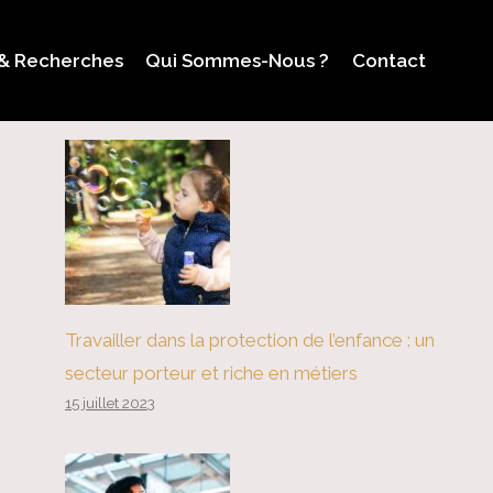
 & Recherches
Qui Sommes-Nous ?
Contact
Travailler dans la protection de l’enfance : un
secteur porteur et riche en métiers
15 juillet 2023