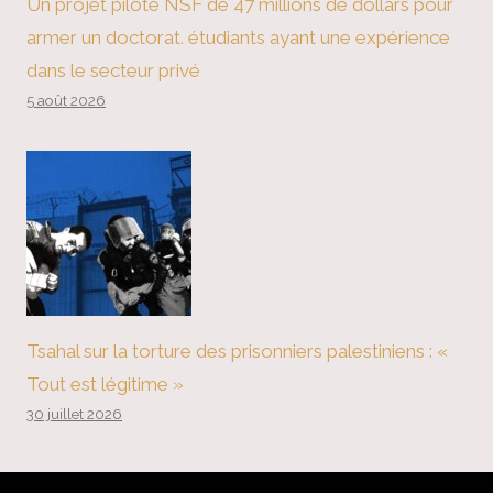
Un projet pilote NSF de 47 millions de dollars pour
armer un doctorat. étudiants ayant une expérience
dans le secteur privé
5 août 2026
Tsahal sur la torture des prisonniers palestiniens : «
Tout est légitime »
30 juillet 2026