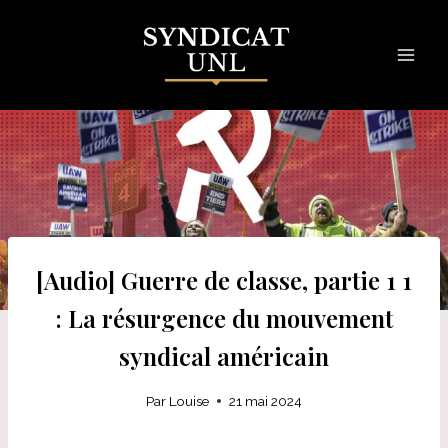
Skip
to
content
[Audio] Guerre de classe, partie 1 1
: La résurgence du mouvement
syndical américain
Par
Louise
21 mai 2024