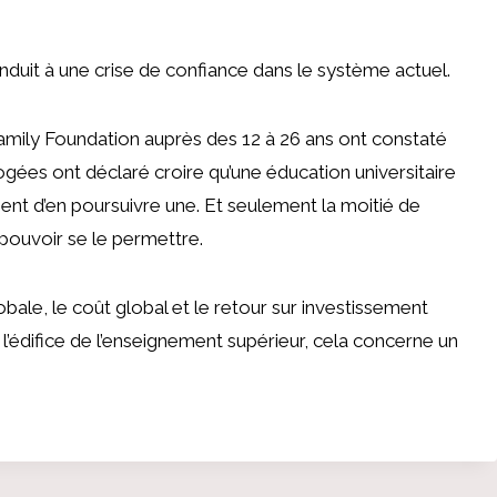
nduit à une crise de confiance dans le système actuel.
amily Foundation auprès des 12 à 26 ans ont constaté
ées ont déclaré croire qu’une éducation universitaire
nt d’en poursuivre une. Et seulement la moitié de
t pouvoir se le permettre.
bale, le coût global et le retour sur investissement
z l’édifice de l’enseignement supérieur, cela concerne un