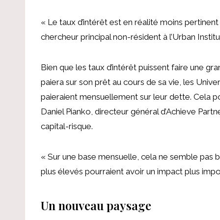
« Le taux d’intérêt est en réalité moins pertinent q
chercheur principal non-résident à l’Urban Insti
Bien que les taux d’intérêt puissent faire une g
paiera sur son prêt au cours de sa vie, les Univ
paieraient mensuellement sur leur dette. Cela p
Daniel Pianko, directeur général d’Achieve Partn
capital-risque.
« Sur une base mensuelle, cela ne semble pas
plus élevés pourraient avoir un impact plus impo
Un nouveau paysage