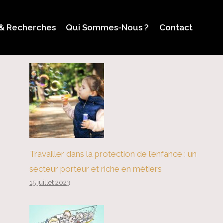
 & Recherches
Qui Sommes-Nous ?
Contact
Travailler dans la protection de l’enfance : un
secteur porteur et riche en métiers
15 juillet 2023