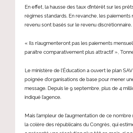
En effet, la hausse des taux d’intérêt sur les pr
régimes standards. En revanche, les paiements
revenu sont basés sur le revenu discrétionnaire.
« Ils n’augmenteront pas les paiements mensuels
paraître comparativement plus attractif »,
Tonne
Le ministère de l’Éducation a ouvert le plan SAV
poignée d’organisations de base pour
mener une
message. Depuis le 9 septembre,
plus de 4 mil
indiqué l’agence.
Mais l’ampleur de l’augmentation de ce nombre 
la colère des républicains du Congrès, qui estim