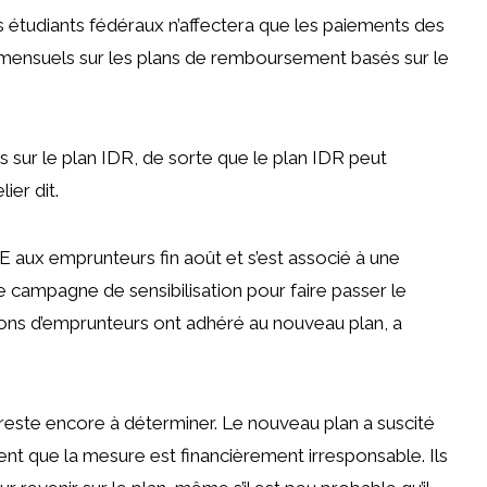
êts étudiants fédéraux n’affectera que les paiements des
 mensuels sur les plans de remboursement basés sur le
 sur le plan IDR, de sorte que le plan IDR peut
lier
dit.
E aux emprunteurs fin août et s’est associé à une
 campagne de sensibilisation
pour faire passer le
lions d’emprunteurs
ont adhéré au nouveau plan, a
reste encore à déterminer. Le nouveau plan a suscité
ent que la mesure est financièrement irresponsable. Ils