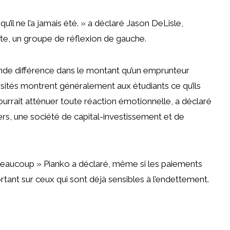
u’il ne l’a jamais été. »
a déclaré Jason DeLisle,
tute, un groupe de réflexion de gauche.
rande différence dans le montant qu’un emprunteur
ersités montrent généralement aux étudiants ce qu’ils
ourrait atténuer toute réaction émotionnelle, a déclaré
ers,
une société de capital-investissement et de
 beaucoup »
Pianko
a déclaré, même si les paiements
rtant sur ceux qui sont déjà sensibles à l’endettement.