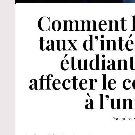
Comment l
taux d’inté
étudiant
affecter le
à l’un
Par
Louise