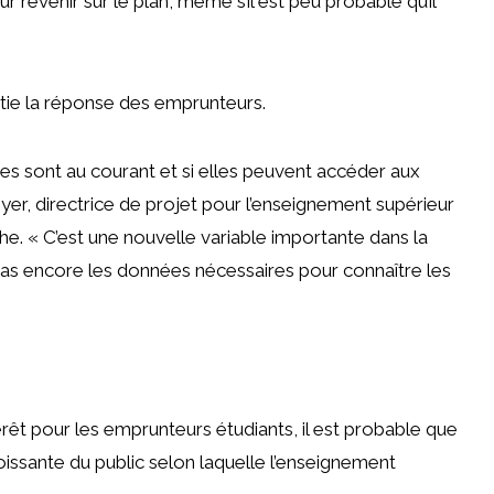
r revenir sur le plan, même s’il est peu probable qu’il
rtie la réponse des emprunteurs.
es sont au courant et si elles peuvent accéder aux
er, directrice de projet pour l’enseignement supérieur
che.
« C’est une nouvelle variable importante dans la
as encore les données nécessaires pour connaître les
rêt pour les emprunteurs étudiants, il est probable que
oissante du public selon laquelle l’enseignement