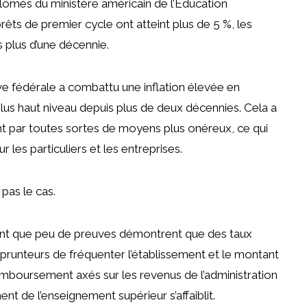
plômés du ministère américain de l’Éducation
êts de premier cycle ont atteint plus de 5 %, les
is plus d’une décennie.
rve fédérale a combattu une inflation élevée en
lus haut niveau depuis plus de deux décennies. Cela a
nt par toutes sortes de moyens plus onéreux, ce qui
 les particuliers et les entreprises.
 pas le cas.
ment que peu de preuves démontrent que des taux
mprunteurs de fréquenter l’établissement et le montant
emboursement axés sur les revenus de l’administration
ent de l’enseignement supérieur s’affaiblit.