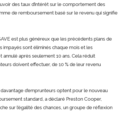
uvoir des taux d’intérêt sur le comportement des
mme de remboursement basé sur le revenu qui signifie
 SAVE est plus généreux que les précédents plans de
s impayés sont éliminés chaque mois et les
t annulé après seulement 10 ans.
Cela réduit
urs doivent effectuer, de 10 % de leur revenu
que davantage d’emprunteurs optent pour le nouveau
oursement standard, a déclaré
Preston Cooper,
rche sur l’égalité des chances, un groupe de réflexion