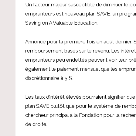
Un facteur majeur susceptible de diminuer le po
emprunteurs est
nouveau plan SAVE, un progra
Saving on A Valuable Education.
Annoncé pour la première fois en août dernier,
remboursement basés sur le revenu. Les intérêt
emprunteurs peu endettés peuvent voir leur prê
également le paiement mensuel que les emprunte
discrétionnaire à 5 %.
Les taux d’intérêt élevés pourraient signifier 
plan SAVE plutôt que pour le système de remb
chercheur principal à la Fondation pour la reche
de droite
.