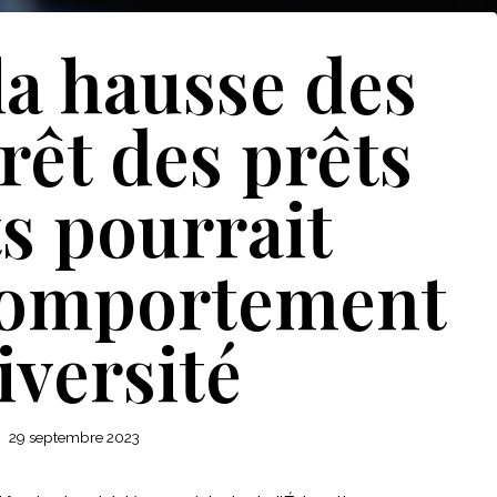
a hausse des
rêt des prêts
s pourrait
 comportement
iversité
29 septembre 2023