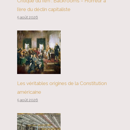
Critique du film : Backrooms – Horreur à
l’ère du déclin capitaliste
5 août 2026
Les véritables origines de la Constitution
américaine
5 août 2026