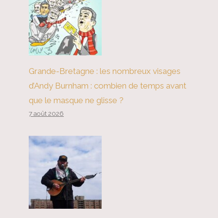
Grande-Bretagne : les nombreux visages
d’Andy Burnham : combien de temps avant
que le masque ne glisse ?
7 août 2026