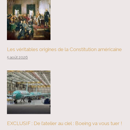
Les véritables origines de la Constitution américaine
5 août 2026
EXCLUSIF : De l’atelier au ciel : Boeing va vous tuer !