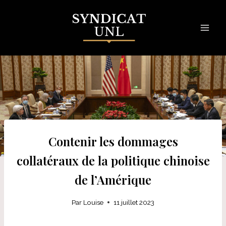
Skip
to
content
Contenir les dommages
collatéraux de la politique chinoise
de l’Amérique
Par
Louise
11 juillet 2023