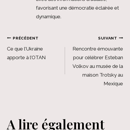
favorisant une démocratie éclairée et
dynamique.
Navigation
PRÉCÉDENT
SUIVANT
de
Ce que l’Ukraine
Rencontre émouvante
apporte à l’OTAN
pour célébrer Esteban
l’article
Volkov au musée de la
maison Trotsky au
Mexique
A lire également